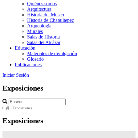
Quiénes somos
Arquitectura
Historia del Museo
Historia de Chapultepec
Arqueología
Murales
Salas de Historia
Salas del Alcázar
Educación
Materiales de divulgación
Glosario
Publicaciones
Iniciar Sesión
Exposiciones
/
Exposiciones
Exposiciones