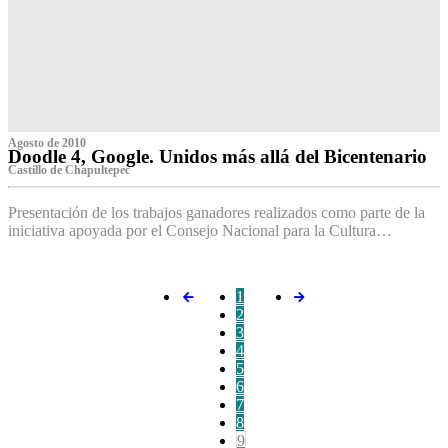
Agosto de 2010
Doodle 4, Google. Unidos más allá del Bicentenario
Castillo de Chapultepec
Presentación de los trabajos ganadores realizados como parte de la
iniciativa apoyada por el Consejo Nacional para la Cultura…
1
2
3
4
5
6
7
8
9