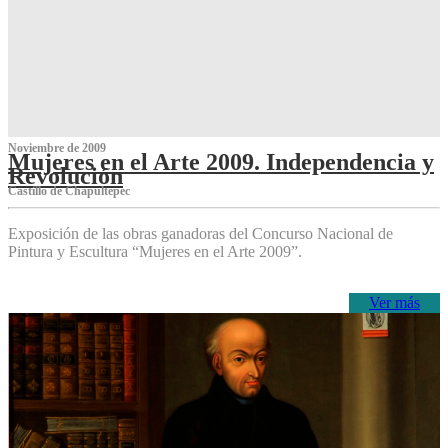
Noviembre de 2009
Mujeres en el Arte 2009. Independencia y
Revolución
Castillo de Chapultepec
Exposición de las obras ganadoras del Concurso Nacional de
Pintura y Escultura “Mujeres en el Arte 2009”.
Ver más