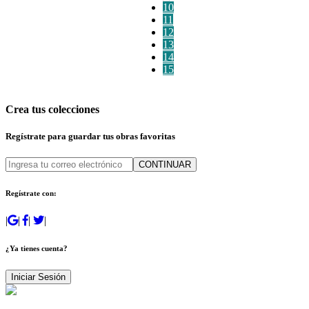
10
11
12
13
14
15
Crea tus colecciones
Regístrate para guardar tus obras favoritas
CONTINUAR
Regístrate con:
|
|
|
|
¿Ya tienes cuenta?
Iniciar Sesión