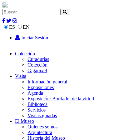
ES
EN
Iniciar Sesión
Colección
Curadurías
Colección
Gigapixel
Visita
Información general
Exposiciones
Agenda
Exposición: Bordado, de la virtud
Biblioteca
Servicios
Visitas guiadas
El Museo
Quiénes somos
Arquitectura
Historia del Museo