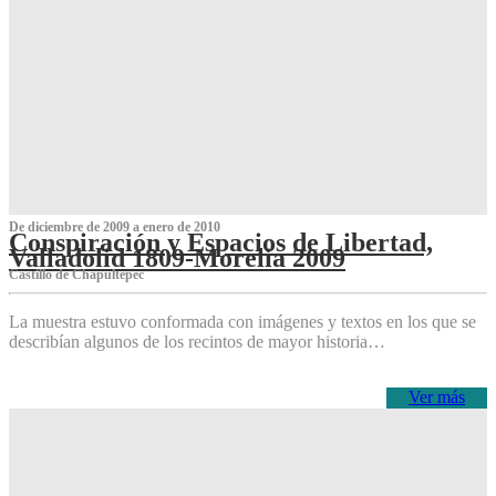
De diciembre de 2009 a enero de 2010
Conspiración y Espacios de Libertad,
Valladolid 1809-Morelia 2009
Castillo de Chapultepec
La muestra estuvo conformada con imágenes y textos en los que se
describían algunos de los recintos de mayor historia…
Ver más