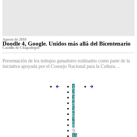
Agosto de 2010
Doodle 4, Google. Unidos más allá del Bicentenario
Castillo de Chapultepec
Presentación de los trabajos ganadores realizados como parte de la
iniciativa apoyada por el Consejo Nacional para la Cultura…
1
2
3
4
5
6
7
8
9
10