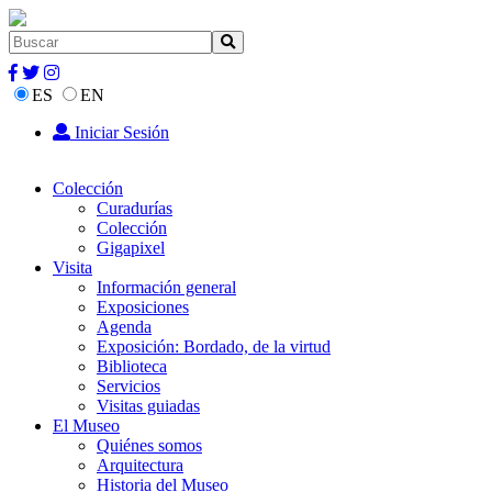
ES
EN
Iniciar Sesión
Colección
Curadurías
Colección
Gigapixel
Visita
Información general
Exposiciones
Agenda
Exposición: Bordado, de la virtud
Biblioteca
Servicios
Visitas guiadas
El Museo
Quiénes somos
Arquitectura
Historia del Museo