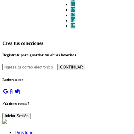
11
12
13
14
15
Crea tus colecciones
Regístrate para guardar tus obras favoritas
CONTINUAR
Regístrate con:
|
|
|
|
¿Ya tienes cuenta?
Iniciar Sesión
Directorio