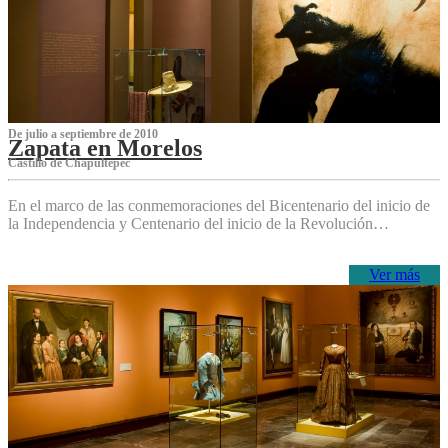
De julio a septiembre de 2010
Zapata en Morelos
Castillo de Chapultepec
En el marco de las conmemoraciones del Bicentenario del inicio de
la Independencia y Centenario del inicio de la Revolución…
Ver más