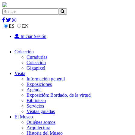
ES
EN
Iniciar Sesión
Colección
Curadurías
Colección
Gigapixel
Visita
Información general
Exposiciones
Agenda
Exposición: Bordado, de la virtud
Biblioteca
Servicios
Visitas guiadas
El Museo
Quiénes somos
Arquitectura
Historia del Museo