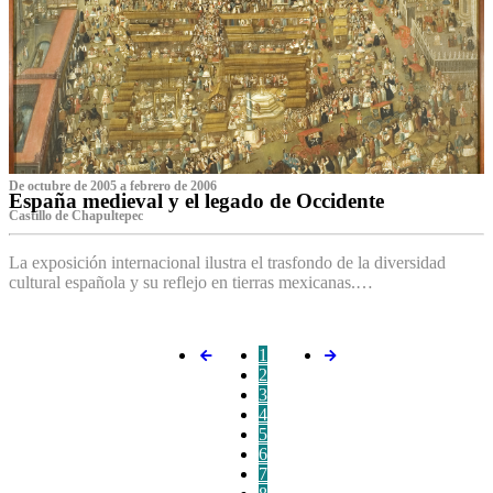
De octubre de 2005 a febrero de 2006
España medieval y el legado de Occidente
Castillo de Chapultepec
La exposición internacional ilustra el trasfondo de la diversidad
cultural española y su reflejo en tierras mexicanas.…
1
2
3
4
5
6
7