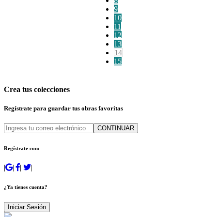
8
9
10
11
12
13
14
15
Crea tus colecciones
Regístrate para guardar tus obras favoritas
CONTINUAR
Regístrate con:
|
|
|
|
¿Ya tienes cuenta?
Iniciar Sesión