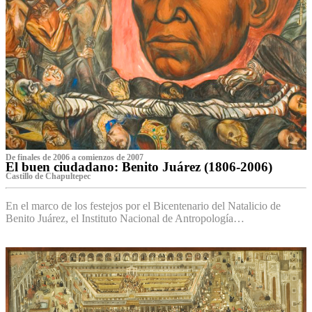
De finales de 2006 a comienzos de 2007
El buen ciudadano: Benito Juárez (1806-2006)
Castillo de Chapultepec
En el marco de los festejos por el Bicentenario del Natalicio de
Benito Juárez, el Instituto Nacional de Antropología…