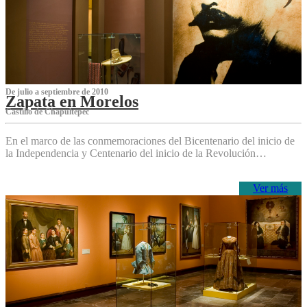
De julio a septiembre de 2010
Zapata en Morelos
Castillo de Chapultepec
En el marco de las conmemoraciones del Bicentenario del inicio de
la Independencia y Centenario del inicio de la Revolución…
Ver más