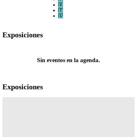
13
14
15
Exposiciones
Sin eventos en la agenda.
Exposiciones