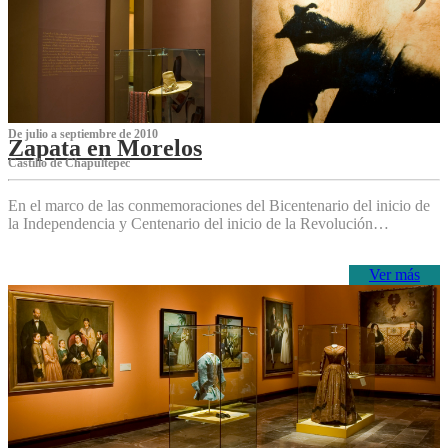
De julio a septiembre de 2010
Zapata en Morelos
Castillo de Chapultepec
En el marco de las conmemoraciones del Bicentenario del inicio de
la Independencia y Centenario del inicio de la Revolución…
Ver más