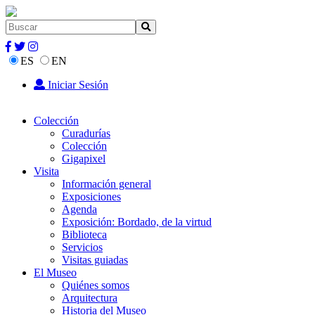
ES
EN
Iniciar Sesión
Colección
Curadurías
Colección
Gigapixel
Visita
Información general
Exposiciones
Agenda
Exposición: Bordado, de la virtud
Biblioteca
Servicios
Visitas guiadas
El Museo
Quiénes somos
Arquitectura
Historia del Museo