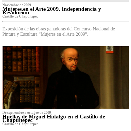
Noviembre de 2009
Mujeres en el Arte 2009. Independencia y
Revolución
Castillo de Chapultepec
Exposición de las obras ganadoras del Concurso Nacional de
Pintura y Escultura “Mujeres en el Arte 2009”.
De septiembre a octubre de 2009
Huellas de Miguel Hidalgo en el Castillo de
Chapultepec
Castillo de Chapultepec