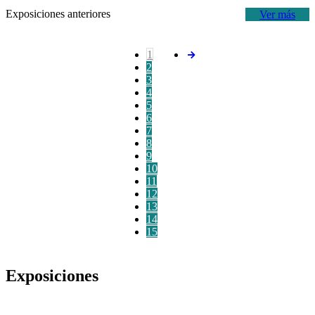
Exposiciones anteriores
Ver más
1
2
3
4
5
6
7
8
9
10
11
12
13
14
15
Exposiciones