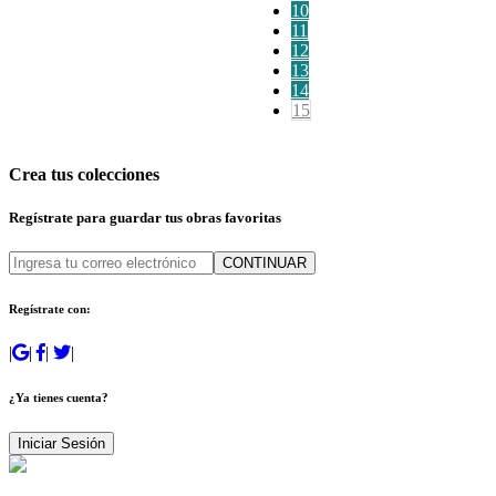
10
11
12
13
14
15
Crea tus colecciones
Regístrate para guardar tus obras favoritas
CONTINUAR
Regístrate con:
|
|
|
|
¿Ya tienes cuenta?
Iniciar Sesión