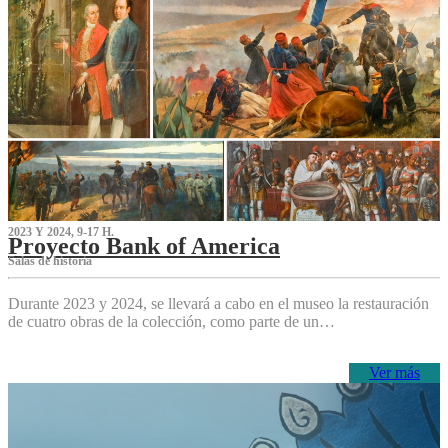
2023 Y 2024, 9-17 H.
Proyecto Bank of America
S‌alas de historia
Durante 2023 y 2024, se llevará a cabo en el museo la restauración
de cuatro obras de la colección, como parte de un…
Ver más