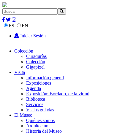
ES
EN
Iniciar Sesión
Colección
Curadurías
Colección
Gigapixel
Visita
Información general
Exposiciones
Agenda
Exposición: Bordado, de la virtud
Biblioteca
Servicios
Visitas guiadas
El Museo
Quiénes somos
Arquitectura
Historia del Museo