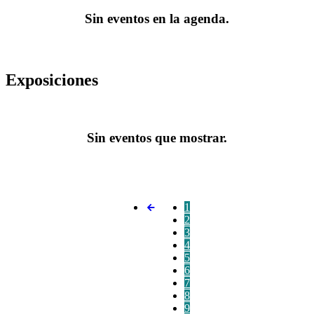
Sin eventos en la agenda.
Exposiciones
Sin eventos que mostrar.
1
2
3
4
5
6
7
8
9