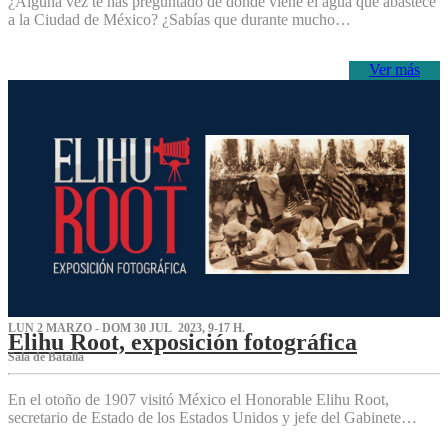
¿Alguna vez te has preguntado de dónde viene el agua que abastece
a la Ciudad de México? ¿Sabías que durante mucho…
Ver más
LUN 2 MARZO - DOM 30 JUL 2023, 9-17 H.
Elihu Root, exposición fotográfica
Sala de Batalla
En el otoño de 1907 visitó México el Honorable Elihu Root,
secretario de Estado de los Estados Unidos y jefe del Gabinete…