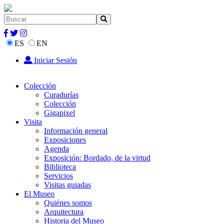
ES
EN
Iniciar Sesión
Colección
Curadurías
Colección
Gigapixel
Visita
Información general
Exposiciones
Agenda
Exposición: Bordado, de la virtud
Biblioteca
Servicios
Visitas guiadas
El Museo
Quiénes somos
Arquitectura
Historia del Museo