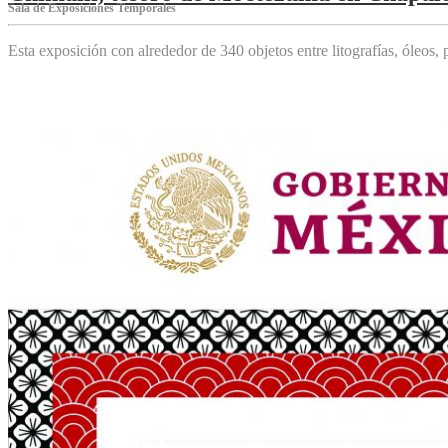
Sala de Exposiciones Temporales
Esta exposición con alrededor de 340 objetos entre litografías, óleos