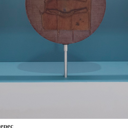
tepec