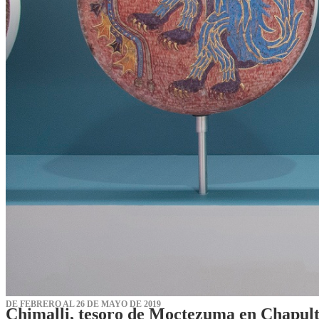
DE FEBRERO AL 26 DE MAYO DE 2019
Chimalli, tesoro de Moctezuma en Chapul