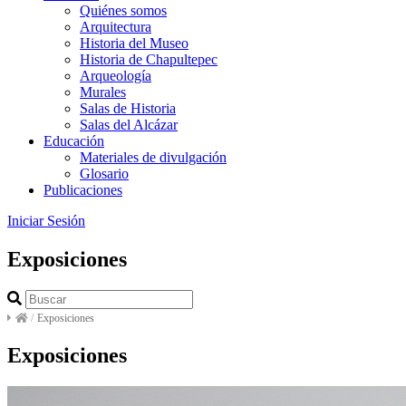
Quiénes somos
Arquitectura
Historia del Museo
Historia de Chapultepec
Arqueología
Murales
Salas de Historia
Salas del Alcázar
Educación
Materiales de divulgación
Glosario
Publicaciones
Iniciar Sesión
Exposiciones
/
Exposiciones
Exposiciones