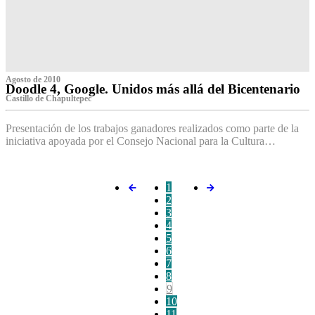
Agosto de 2010
Doodle 4, Google. Unidos más allá del Bicentenario
Castillo de Chapultepec
Presentación de los trabajos ganadores realizados como parte de la
iniciativa apoyada por el Consejo Nacional para la Cultura…
1
2
3
4
5
6
7
8
9
10
11