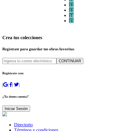
12
13
14
15
Crea tus colecciones
Regístrate para guardar tus obras favoritas
CONTINUAR
Regístrate con:
|
|
|
|
¿Ya tienes cuenta?
Iniciar Sesión
Directorio
Términos y condiciones