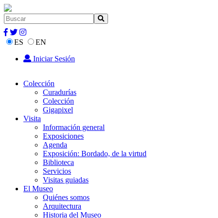
ES
EN
Iniciar Sesión
Colección
Curadurías
Colección
Gigapixel
Visita
Información general
Exposiciones
Agenda
Exposición: Bordado, de la virtud
Biblioteca
Servicios
Visitas guiadas
El Museo
Quiénes somos
Arquitectura
Historia del Museo