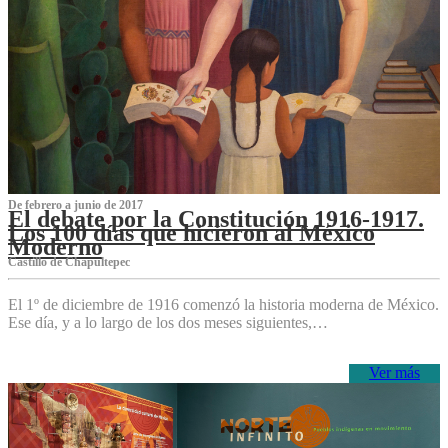
De febrero a junio de 2017
El debate por la Constitución 1916-1917.
Los 100 días que hicieron al México
Moderno
Castillo de Chapultepec
El 1º de diciembre de 1916 comenzó la historia moderna de México.
Ese día, y a lo largo de los dos meses siguientes,…
Ver más