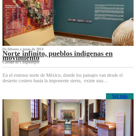
De febrero a junio de 2014
Norte infinito, pueblos indígenas en
movimiento
Castillo de Chapultepec
En el extenso norte de México, donde los paisajes van desde el
desierto costero hasta la imponente sierra, existe una…
Ver más