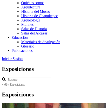
Quiénes somos
Arquitectura
Historia del Museo
Historia de Chapultepec
Arqueología
Murales
Salas de Historia
Salas del Alcázar
Educación
Materiales de divulgación
Glosario
Publicaciones
Iniciar Sesión
Exposiciones
/
Exposiciones
Exposiciones