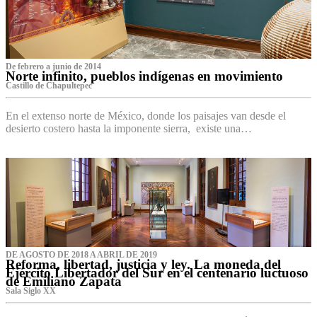
De febrero a junio de 2014
Norte infinito, pueblos indígenas en movimiento
Castillo de Chapultepec
En el extenso norte de México, donde los paisajes van desde el
desierto costero hasta la imponente sierra, existe una…
DE AGOSTO DE 2018 A ABRIL DE 2019
Reforma, libertad, justicia y ley. La moneda del
Ejército Libertador del Sur en el centenario luctuoso
de Emiliano Zapata
Sala Siglo XX