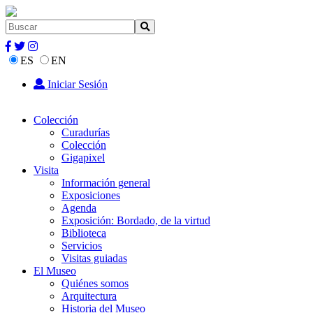
ES
EN
Iniciar Sesión
Colección
Curadurías
Colección
Gigapixel
Visita
Información general
Exposiciones
Agenda
Exposición: Bordado, de la virtud
Biblioteca
Servicios
Visitas guiadas
El Museo
Quiénes somos
Arquitectura
Historia del Museo