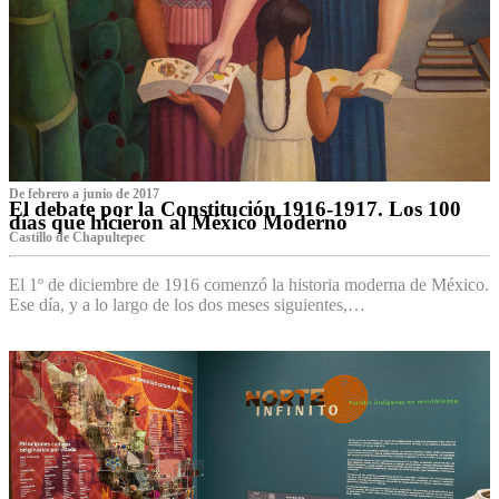
De febrero a junio de 2017
El debate por la Constitución 1916-1917. Los 100
días que hicieron al México Moderno
Castillo de Chapultepec
El 1º de diciembre de 1916 comenzó la historia moderna de México.
Ese día, y a lo largo de los dos meses siguientes,…