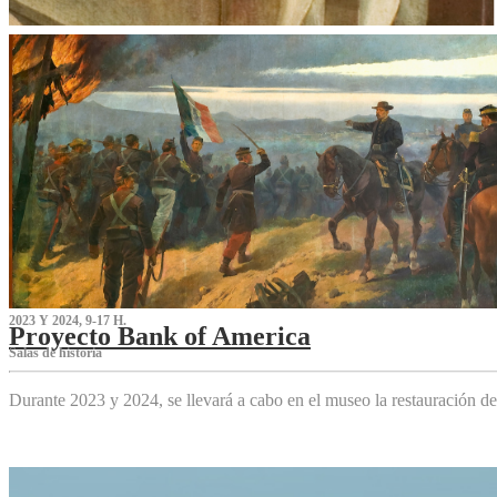
2023 Y 2024, 9-17 H.
Proyecto Bank of America
S‌alas de historia
Durante 2023 y 2024, se llevará a cabo en el museo la restauración d