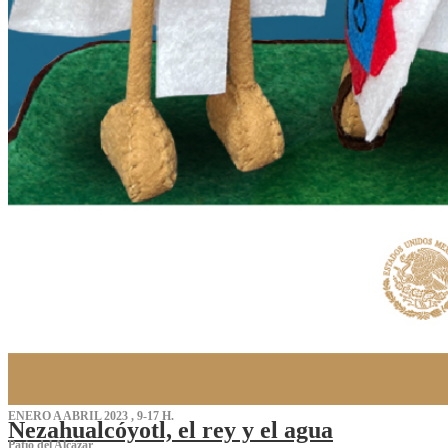
ENERO A ABRIL 2023 , 9-17 H.
Nezahualcóyotl, el rey y el agua
Patio del Alcázar