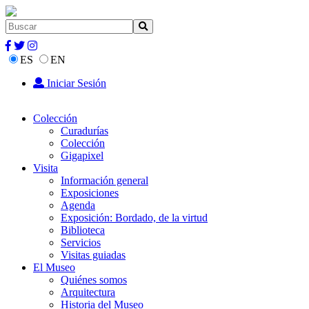
ES
EN
Iniciar Sesión
Colección
Curadurías
Colección
Gigapixel
Visita
Información general
Exposiciones
Agenda
Exposición: Bordado, de la virtud
Biblioteca
Servicios
Visitas guiadas
El Museo
Quiénes somos
Arquitectura
Historia del Museo