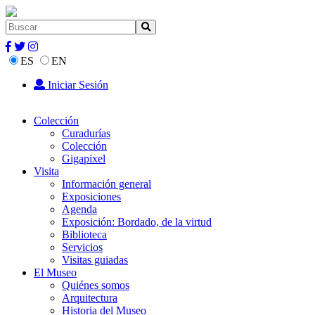
ES
EN
Iniciar Sesión
Colección
Curadurías
Colección
Gigapixel
Visita
Información general
Exposiciones
Agenda
Exposición: Bordado, de la virtud
Biblioteca
Servicios
Visitas guiadas
El Museo
Quiénes somos
Arquitectura
Historia del Museo