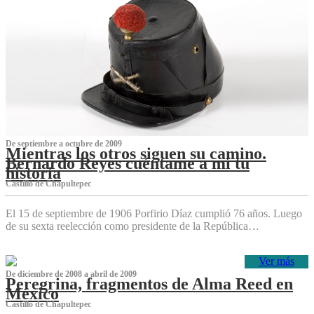
De septiembre a octubre de 2009
Mientras los otros siguen su camino.
Bernardo Reyes cuéntame a mí tu
historia
Castillo de Chapultepec
El 15 de septiembre de 1906 Porfirio Díaz cumplió 76 años. Luego
de su sexta reelección como presidente de la República…
Ver más
De diciembre de 2008 a abril de 2009
Peregrina, fragmentos de Alma Reed en
México
Castillo de Chapultepec