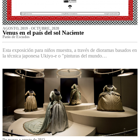
AGOSTO, 2019 - OCTUBRE, 2020
Venus en el país del sol Naciente
P‌atio de Escudos
Esta exposición para niños muestra, a través de dioramas basados en
la técnica japonesa Ukiyo-e o "pinturas del mundo…
De marzo a agosto de 2015