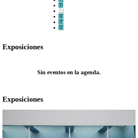
11
12
13
14
15
Exposiciones
Sin eventos en la agenda.
Exposiciones