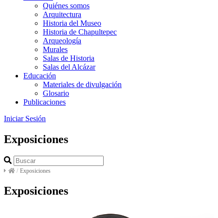
Quiénes somos
Arquitectura
Historia del Museo
Historia de Chapultepec
Arqueología
Murales
Salas de Historia
Salas del Alcázar
Educación
Materiales de divulgación
Glosario
Publicaciones
Iniciar Sesión
Exposiciones
/
Exposiciones
Exposiciones