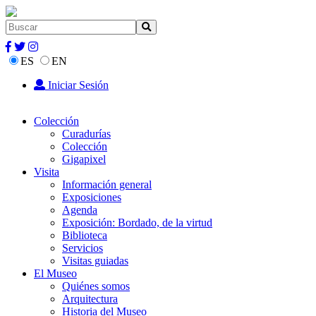
ES
EN
Iniciar Sesión
Colección
Curadurías
Colección
Gigapixel
Visita
Información general
Exposiciones
Agenda
Exposición: Bordado, de la virtud
Biblioteca
Servicios
Visitas guiadas
El Museo
Quiénes somos
Arquitectura
Historia del Museo