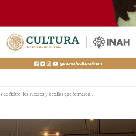
s de fieltro, los sucesos y batallas que formaron…