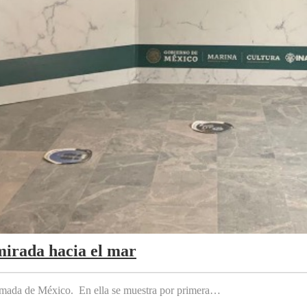
mirada hacia el mar
 Armada de México. En ella se muestra por primera…