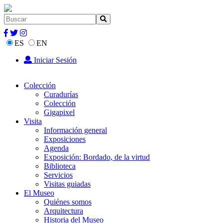
ES
EN
Iniciar Sesión
Colección
Curadurías
Colección
Gigapixel
Visita
Información general
Exposiciones
Agenda
Exposición: Bordado, de la virtud
Biblioteca
Servicios
Visitas guiadas
El Museo
Quiénes somos
Arquitectura
Historia del Museo