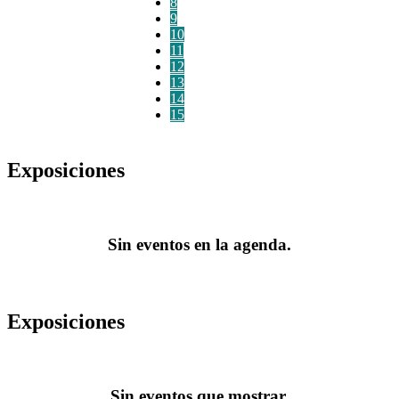
8
9
10
11
12
13
14
15
Exposiciones
Sin eventos en la agenda.
Exposiciones
Sin eventos que mostrar.