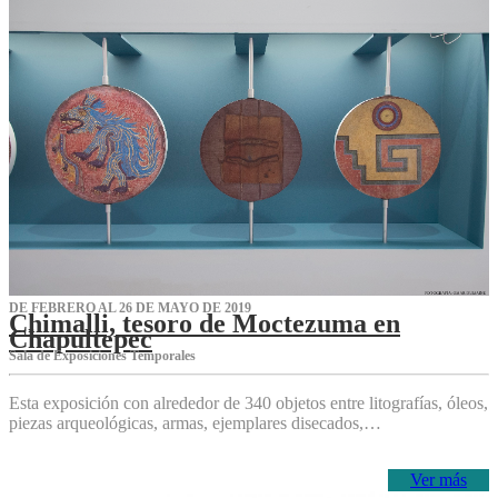
DE FEBRERO AL 26 DE MAYO DE 2019
Chimalli, tesoro de Moctezuma en
Chapultepec
Sala de Exposiciones Temporales
Esta exposición con alrededor de 340 objetos entre litografías, óleos,
piezas arqueológicas, armas, ejemplares disecados,…
Ver más