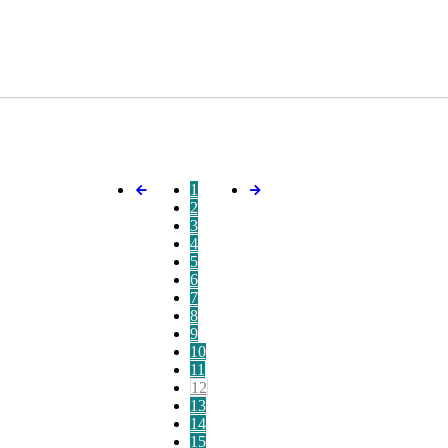
1
2
3
4
5
6
7
8
9
10
11
12
13
14
15