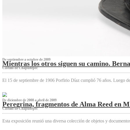
De septiembre a octubre de 2009
Mientras los otros siguen su camino. Bern
Castillo de Chapultepec
El 15 de septiembre de 1906 Porfirio Díaz cumplió 76 años. Luego d
De diciembre de 2008 a abril de 2009
Peregrina, fragmentos de Alma Reed en M
Castillo de Chapultepec
Esta exposición reunió una diversa colección de objetos y documentos 