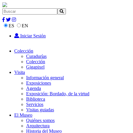
ES
EN
Iniciar Sesión
Colección
Curadurías
Colección
Gigapixel
Visita
Información general
Exposiciones
Agenda
Exposición: Bordado, de la virtud
Biblioteca
Servicios
Visitas guiadas
El Museo
Quiénes somos
Arquitectura
Historia del Museo