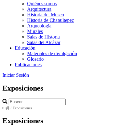
Quiénes somos
Arquitectura
Historia del Museo
Historia de Chapultepec
Arqueología
Murales
Salas de Historia
Salas del Alcázar
Educación
Materiales de divulgación
Glosario
Publicaciones
Iniciar Sesión
Exposiciones
/
Exposiciones
Exposiciones