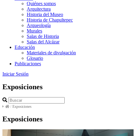
Quiénes somos
Arquitectura
Historia del Museo
Historia de Chapultepec
Arqueología
Murales
Salas de Historia
Salas del Alcázar
Educación
Materiales de divulgación
Glosario
Publicaciones
Iniciar Sesión
Exposiciones
/
Exposiciones
Exposiciones