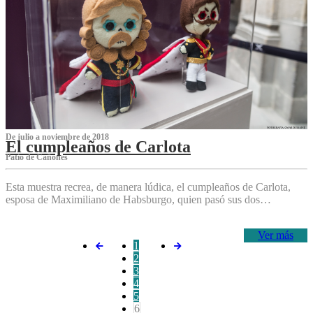
De julio a noviembre de 2018
El cumpleaños de Carlota
Patio de Cañones
Esta muestra recrea, de manera lúdica, el cumpleaños de Carlota,
esposa de Maximiliano de Habsburgo, quien pasó sus dos…
Ver más
1
2
3
4
5
6