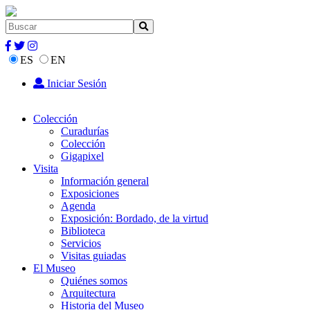
ES
EN
Iniciar Sesión
Colección
Curadurías
Colección
Gigapixel
Visita
Información general
Exposiciones
Agenda
Exposición: Bordado, de la virtud
Biblioteca
Servicios
Visitas guiadas
El Museo
Quiénes somos
Arquitectura
Historia del Museo