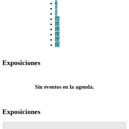
7
8
9
10
11
12
13
14
15
Exposiciones
Sin eventos en la agenda.
Exposiciones