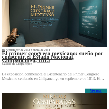
De septiembre de 2013 a enero de 2014
El primer congreso mexicano: sueño por
construir el Estado Nacional,
Chilpancingo, 1813
Castillo de Chapultepec
La exposición conmemora el Bicentenario del Primer Congreso
Mexicano celebrado en Chilpancingo en septiembre de 1813. El…
Ver más