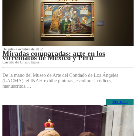
De julio a octubre de 2012
Miradas comparadas: arte en los
virreinatos de México y Perú
Castillo de Chapultepec
De la mano del Museo de Arte del Condado de Los Ángeles
(LACMA), el INAH exhibe pinturas, esculturas, códices,
manuscritos,…
Ver más