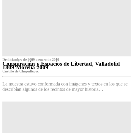
De diciembre de 2009 a enero de 2010
Conspiración y Espacios de Libertad, Valladolid
1809-Morelia 2009
Castillo de Chapultepec
La muestra estuvo conformada con imágenes y textos en los que se
describían algunos de los recintos de mayor historia…