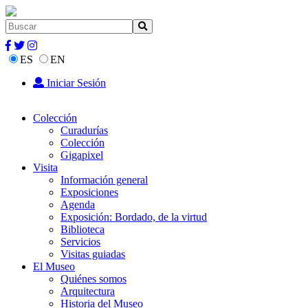
ES
EN
Iniciar Sesión
Colección
Curadurías
Colección
Gigapixel
Visita
Información general
Exposiciones
Agenda
Exposición: Bordado, de la virtud
Biblioteca
Servicios
Visitas guiadas
El Museo
Quiénes somos
Arquitectura
Historia del Museo