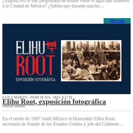
¿Alguna vez te has preguntado de dónde viene el agua que abastece
a la Ciudad de México? ¿Sabías que durante mucho…
Ver más
LUN 2 MARZO - DOM 30 JUL 2023, 9-17 H.
Elihu Root, exposición fotográfica
Sala de Batalla
En el otoño de 1907 visitó México el Honorable Elihu Root,
secretario de Estado de los Estados Unidos y jefe del Gabinete…