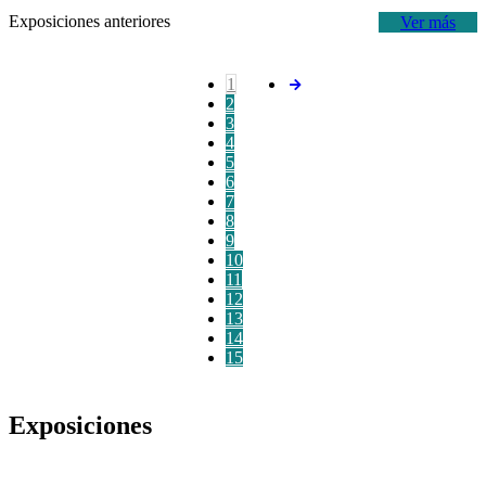
Exposiciones anteriores
Ver más
1
2
3
4
5
6
7
8
9
10
11
12
13
14
15
Exposiciones