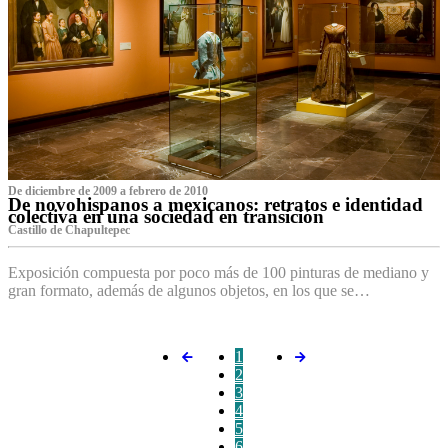
De diciembre de 2009 a febrero de 2010
De novohispanos a mexicanos: retratos e identidad
colectiva en una sociedad en transición
Castillo de Chapultepec
Exposición compuesta por poco más de 100 pinturas de mediano y
gran formato, además de algunos objetos, en los que se…
1
2
3
4
5
6