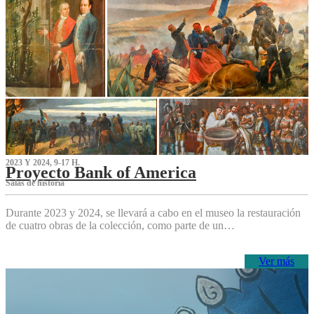
2023 Y 2024, 9-17 H.
Proyecto Bank of America
S‌alas de historia
Durante 2023 y 2024, se llevará a cabo en el museo la restauración
de cuatro obras de la colección, como parte de un…
Ver más