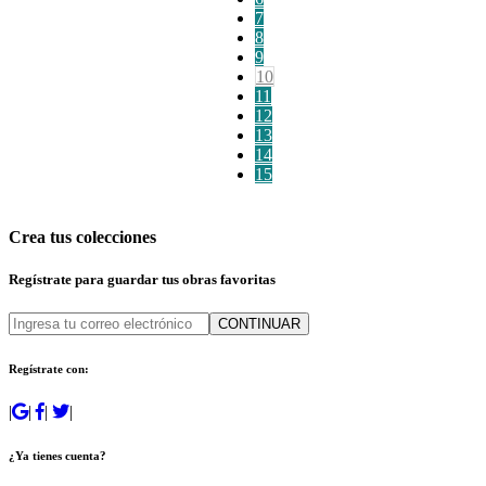
7
8
9
10
11
12
13
14
15
Crea tus colecciones
Regístrate para guardar tus obras favoritas
CONTINUAR
Regístrate con:
|
|
|
|
¿Ya tienes cuenta?