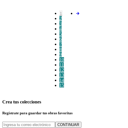
1
2
3
4
5
6
7
8
9
10
11
12
13
14
15
Crea tus colecciones
Regístrate para guardar tus obras favoritas
CONTINUAR