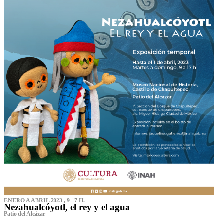
ENERO A ABRIL 2023 , 9-17 H.
Nezahualcóyotl, el rey y el agua
Patio del Alcázar