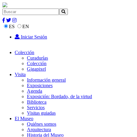
ES
EN
Iniciar Sesión
Colección
Curadurías
Colección
Gigapixel
Visita
Información general
Exposiciones
Agenda
Exposición: Bordado, de la virtud
Biblioteca
Servicios
Visitas guiadas
El Museo
Quiénes somos
Arquitectura
Historia del Museo