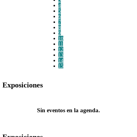
4
5
6
7
8
9
10
11
12
13
14
15
Exposiciones
Sin eventos en la agenda.
Exposiciones