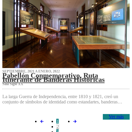
SEPTIEMBRE, 2021 A ENERO, 2022
Pabellón Conmemorativo, Ruta
Itinerante de Banderas Históricas
Sala Siglo XX
La larga Guerra de Independencia, entre 1810 y 1821, creó un
conjunto de símbolos de identidad como estandartes, banderas…
Ver más
1
2
3