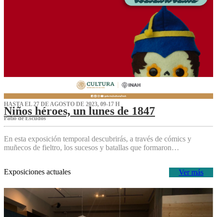
HASTA EL 27 DE AGOSTO DE 2023, 09-17 H
Niños héroes, un lunes de 1847
Patio de Escudos
En esta exposición temporal descubrirás, a través de cómics y
muñecos de fieltro, los sucesos y batallas que formaron…
Exposiciones actuales
Ver más