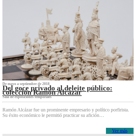
De mayo a septiembre de 2018
Del goce privado al deleite público:
colección Ramón Alcázar
Sala de exposiciones temporales
Ramón Alcázar fue un prominente empresario y político porfirista.
Su éxito económico le permitió practicar su afición…
Ver más