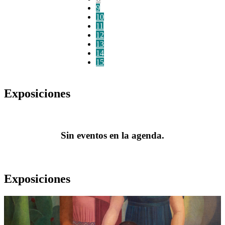
9
10
11
12
13
14
15
Exposiciones
Sin eventos en la agenda.
Exposiciones