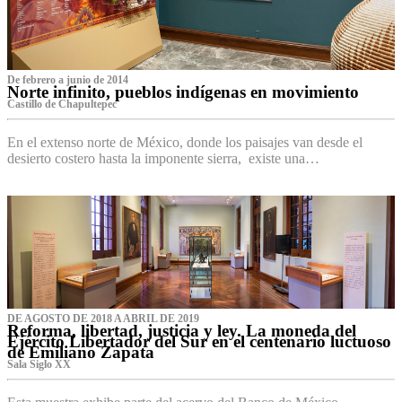
De febrero a junio de 2014
Norte infinito, pueblos indígenas en movimiento
Castillo de Chapultepec
En el extenso norte de México, donde los paisajes van desde el
desierto costero hasta la imponente sierra, existe una…
DE AGOSTO DE 2018 A ABRIL DE 2019
Reforma, libertad, justicia y ley. La moneda del
Ejército Libertador del Sur en el centenario luctuoso
de Emiliano Zapata
Sala Siglo XX