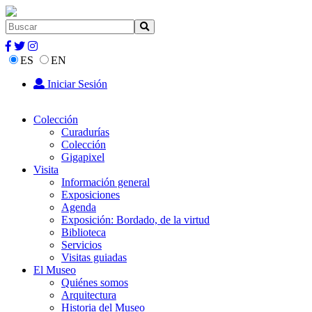
ES
EN
Iniciar Sesión
Colección
Curadurías
Colección
Gigapixel
Visita
Información general
Exposiciones
Agenda
Exposición: Bordado, de la virtud
Biblioteca
Servicios
Visitas guiadas
El Museo
Quiénes somos
Arquitectura
Historia del Museo