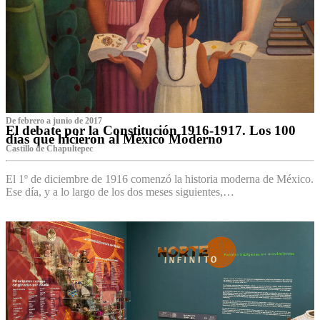
De febrero a junio de 2017
El debate por la Constitución 1916-1917. Los 100
días que hicieron al México Moderno
Castillo de Chapultepec
El 1º de diciembre de 1916 comenzó la historia moderna de México.
Ese día, y a lo largo de los dos meses siguientes,…