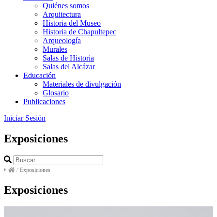
Quiénes somos
Arquitectura
Historia del Museo
Historia de Chapultepec
Arqueología
Murales
Salas de Historia
Salas del Alcázar
Educación
Materiales de divulgación
Glosario
Publicaciones
Iniciar Sesión
Exposiciones
/
Exposiciones
Exposiciones