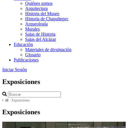
Quiénes somos
Arquitectura
Historia del Museo
Historia de Chapultepec
Arqueología
Murales
Salas de Historia
Salas del Alcázar
Educación
Materiales de divulgación
Glosario
Publicaciones
Iniciar Sesión
Exposiciones
/
Exposiciones
Exposiciones