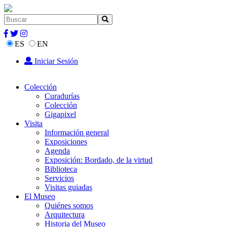
ES
EN
Iniciar Sesión
Colección
Curadurías
Colección
Gigapixel
Visita
Información general
Exposiciones
Agenda
Exposición: Bordado, de la virtud
Biblioteca
Servicios
Visitas guiadas
El Museo
Quiénes somos
Arquitectura
Historia del Museo