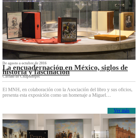
De agosto a octubre de 2016
La encuadernación en México, siglos de
historia y fascinación
Castillo de Chapultepec
El MNH, en colaboración con la Asociación del libro y sus oficios,
presenta esta exposición como un homenaje a Miguel…
Ver más