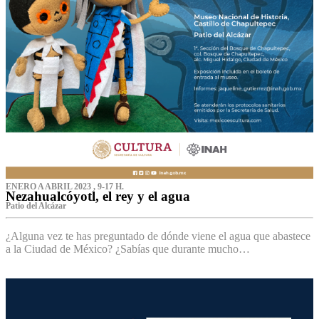
ENERO A ABRIL 2023 , 9-17 H.
Nezahualcóyotl, el rey y el agua
Patio del Alcázar
¿Alguna vez te has preguntado de dónde viene el agua que abastece
a la Ciudad de México? ¿Sabías que durante mucho…