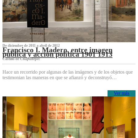
De diciembre de 2011 a abril de 2012
Francisco I. Madero, entre imagen
pública y acción política 1901 1913
Castillo de Chapultepec
Hace un recorrido por algunas de las imágenes y de los objetos que
testimonian las maneras en que se afianzó y deconstruyó…
Ver más