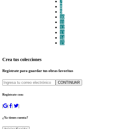
7
8
9
10
11
12
13
14
15
Crea tus colecciones
Regístrate para guardar tus obras favoritas
CONTINUAR
Regístrate con:
|
|
|
|
¿Ya tienes cuenta?