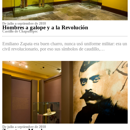
De julio a septiembre de 2010
Hombres a galope y a la Revolución
Castillo de Chapultepec
Emiliano Zapata era buen charro, nunca usó uniforme militar: era un
civil revolucionario, por eso sus símbolos de caudillo,…
De julio a septiembre de 2010