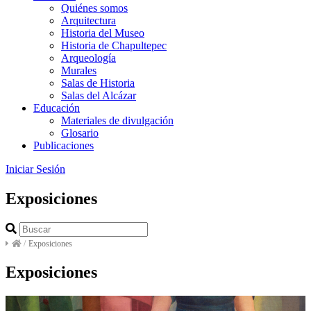
Quiénes somos
Arquitectura
Historia del Museo
Historia de Chapultepec
Arqueología
Murales
Salas de Historia
Salas del Alcázar
Educación
Materiales de divulgación
Glosario
Publicaciones
Iniciar Sesión
Exposiciones
/
Exposiciones
Exposiciones