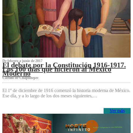
De febrero a junio de 2017
El debate por la Constitución 1916-1917.
Los 100 días que hicieron al México
Moderno
Castillo de Chapultepec
El 1º de diciembre de 1916 comenzó la historia moderna de México.
Ese día, y a lo largo de los dos meses siguientes,…
Ver más