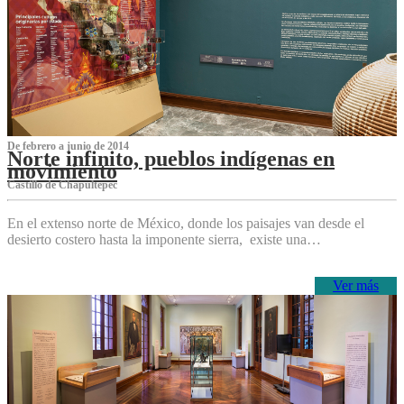
De febrero a junio de 2014
Norte infinito, pueblos indígenas en
movimiento
Castillo de Chapultepec
En el extenso norte de México, donde los paisajes van desde el
desierto costero hasta la imponente sierra, existe una…
Ver más