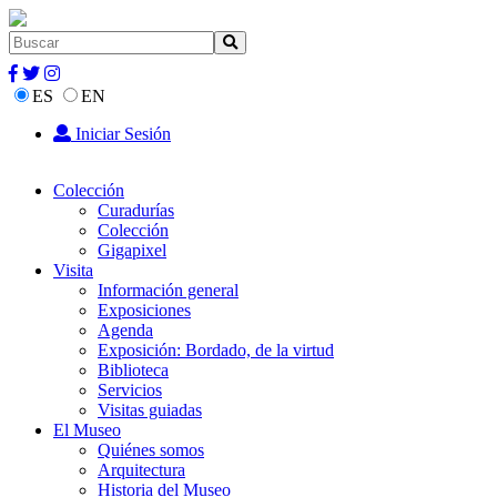
ES
EN
Iniciar Sesión
Colección
Curadurías
Colección
Gigapixel
Visita
Información general
Exposiciones
Agenda
Exposición: Bordado, de la virtud
Biblioteca
Servicios
Visitas guiadas
El Museo
Quiénes somos
Arquitectura
Historia del Museo