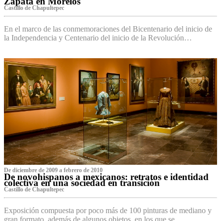
Zapata en Morelos
Castillo de Chapultepec
En el marco de las conmemoraciones del Bicentenario del inicio de
la Independencia y Centenario del inicio de la Revolución…
De diciembre de 2009 a febrero de 2010
De novohispanos a mexicanos: retratos e identidad
colectiva en una sociedad en transición
Castillo de Chapultepec
Exposición compuesta por poco más de 100 pinturas de mediano y
gran formato, además de algunos objetos, en los que se…