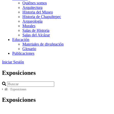
Quiénes somos
Arquitectura
Historia del Museo
Historia de Chapultepec
Arqueología
Murales
Salas de Historia
Salas del Alcázar
Educación
Materiales de divulgación
Glosario
Publicaciones
Iniciar Sesión
Exposiciones
/
Exposiciones
Exposiciones