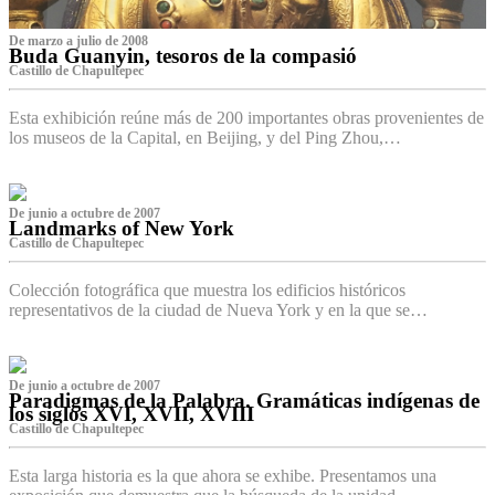
De marzo a julio de 2008
Buda Guanyin, tesoros de la compasió
Castillo de Chapultepec
Esta exhibición reúne más de 200 importantes obras provenientes de
los museos de la Capital, en Beijing, y del Ping Zhou,…
De junio a octubre de 2007
Landmarks of New York
Castillo de Chapultepec
Colección fotográfica que muestra los edificios históricos
representativos de la ciudad de Nueva York y en la que se…
De junio a octubre de 2007
Paradigmas de la Palabra. Gramáticas indígenas de
los siglos XVI, XVII, XVIII
Castillo de Chapultepec
Esta larga historia es la que ahora se exhibe. Presentamos una