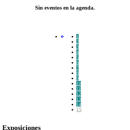
Sin eventos en la agenda.
1
2
3
4
5
6
7
8
9
10
11
12
13
14
15
Exposiciones