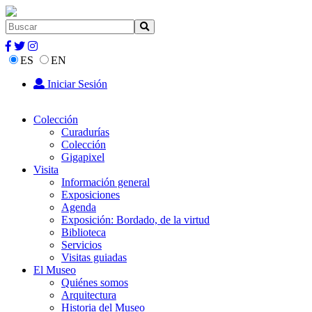
ES
EN
Iniciar Sesión
Colección
Curadurías
Colección
Gigapixel
Visita
Información general
Exposiciones
Agenda
Exposición: Bordado, de la virtud
Biblioteca
Servicios
Visitas guiadas
El Museo
Quiénes somos
Arquitectura
Historia del Museo