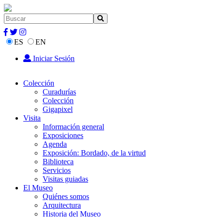
ES
EN
Iniciar Sesión
Colección
Curadurías
Colección
Gigapixel
Visita
Información general
Exposiciones
Agenda
Exposición: Bordado, de la virtud
Biblioteca
Servicios
Visitas guiadas
El Museo
Quiénes somos
Arquitectura
Historia del Museo