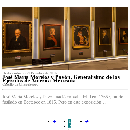
De diciembre de 2015 a abril de 2016
José María Morelos y Pavón, Generalísimo de los
Ejércitos de América Mexicana
C‌astillo de Chapultepec
José María Morelos y Pavón nació en Valladolid en 1765 y murió
fusilado en Ecatepec en 1815. Pero en esta exposición…
1
2