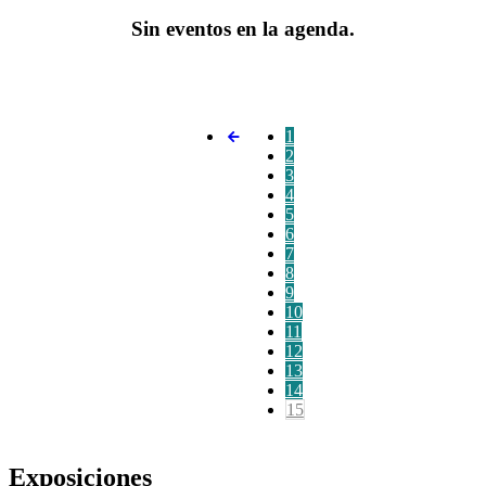
Sin eventos en la agenda.
1
2
3
4
5
6
7
8
9
10
11
12
13
14
15
Exposiciones