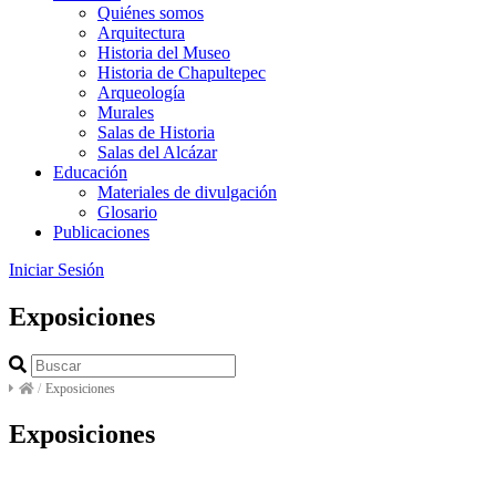
Quiénes somos
Arquitectura
Historia del Museo
Historia de Chapultepec
Arqueología
Murales
Salas de Historia
Salas del Alcázar
Educación
Materiales de divulgación
Glosario
Publicaciones
Iniciar Sesión
Exposiciones
/
Exposiciones
Exposiciones