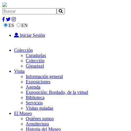
ES
EN
Iniciar Sesión
Colección
Curadurías
Colección
Gigapixel
Visita
Información general
Exposiciones
Agenda
Exposición: Bordado, de la virtud
Biblioteca
Servicios
Visitas guiadas
El Museo
Quiénes somos
Arquitectura
Historia del Museo