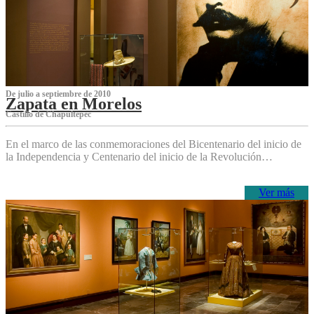
De julio a septiembre de 2010
Zapata en Morelos
Castillo de Chapultepec
En el marco de las conmemoraciones del Bicentenario del inicio de
la Independencia y Centenario del inicio de la Revolución…
Ver más