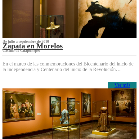
De julio a septiembre de 2010
Zapata en Morelos
Castillo de Chapultepec
En el marco de las conmemoraciones del Bicentenario del inicio de
la Independencia y Centenario del inicio de la Revolución…
Ver más