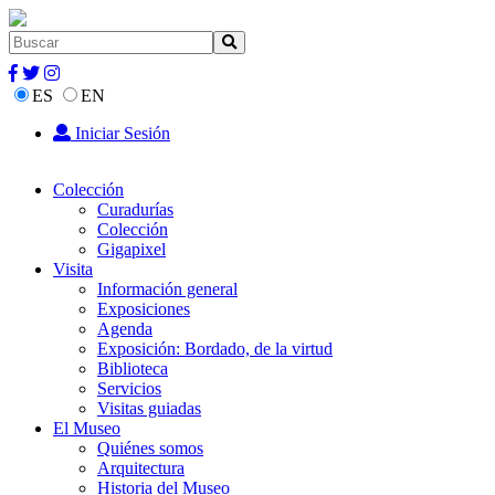
ES
EN
Iniciar Sesión
Colección
Curadurías
Colección
Gigapixel
Visita
Información general
Exposiciones
Agenda
Exposición: Bordado, de la virtud
Biblioteca
Servicios
Visitas guiadas
El Museo
Quiénes somos
Arquitectura
Historia del Museo