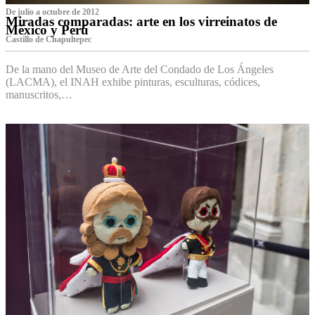
De julio a octubre de 2012
Miradas comparadas: arte en los virreinatos de
México y Perú
Castillo de Chapultepec
De la mano del Museo de Arte del Condado de Los Ángeles
(LACMA), el INAH exhibe pinturas, esculturas, códices,
manuscritos,…