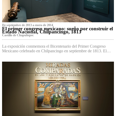
De septiembre de 2013 a enero de 2014
El primer congreso mexicano: sueño por construir el
Estado Nacional, Chilpancingo, 1813
Castillo de Chapultepec
La exposición conmemora el Bicentenario del Primer Congreso
Mexicano celebrado en Chilpancingo en septiembre de 1813. El…