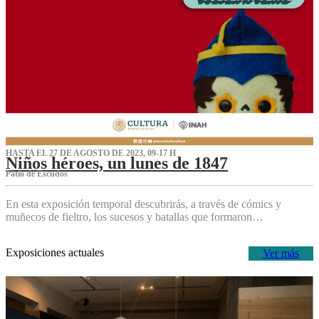
HASTA EL 27 DE AGOSTO DE 2023, 09-17 H
Niños héroes, un lunes de 1847
Patio de Escudos
En esta exposición temporal descubrirás, a través de cómics y
muñecos de fieltro, los sucesos y batallas que formaron…
Exposiciones actuales
Ver más