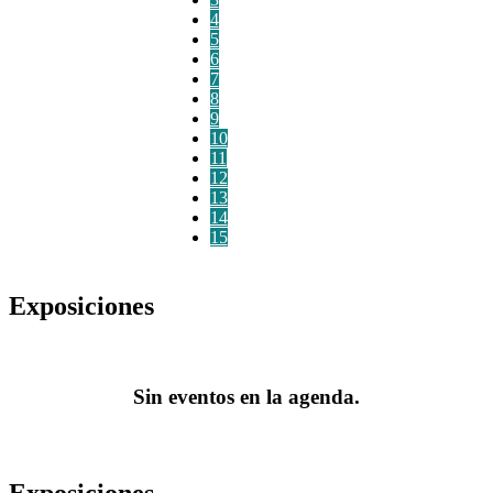
4
5
6
7
8
9
10
11
12
13
14
15
Exposiciones
Sin eventos en la agenda.
Exposiciones