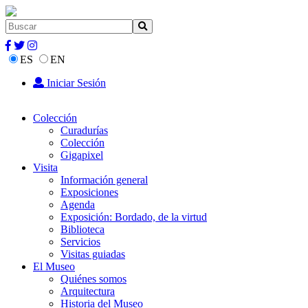
ES
EN
Iniciar Sesión
Colección
Curadurías
Colección
Gigapixel
Visita
Información general
Exposiciones
Agenda
Exposición: Bordado, de la virtud
Biblioteca
Servicios
Visitas guiadas
El Museo
Quiénes somos
Arquitectura
Historia del Museo