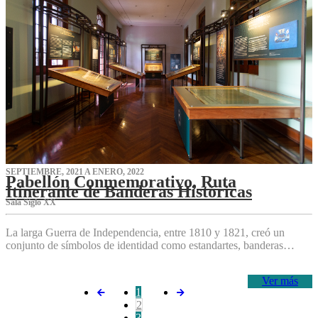
SEPTIEMBRE, 2021 A ENERO, 2022
Pabellón Conmemorativo, Ruta
Itinerante de Banderas Históricas
Sala Siglo XX
La larga Guerra de Independencia, entre 1810 y 1821, creó un
conjunto de símbolos de identidad como estandartes, banderas…
Ver más
1
2
3