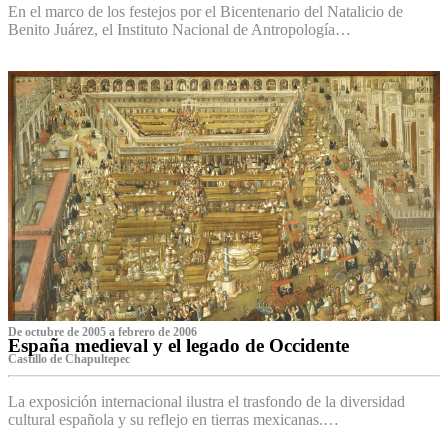
En el marco de los festejos por el Bicentenario del Natalicio de
Benito Juárez, el Instituto Nacional de Antropología…
De octubre de 2005 a febrero de 2006
España medieval y el legado de Occidente
Castillo de Chapultepec
La exposición internacional ilustra el trasfondo de la diversidad
cultural española y su reflejo en tierras mexicanas.…