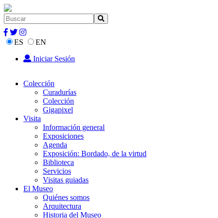
ES
EN
Iniciar Sesión
Colección
Curadurías
Colección
Gigapixel
Visita
Información general
Exposiciones
Agenda
Exposición: Bordado, de la virtud
Biblioteca
Servicios
Visitas guiadas
El Museo
Quiénes somos
Arquitectura
Historia del Museo