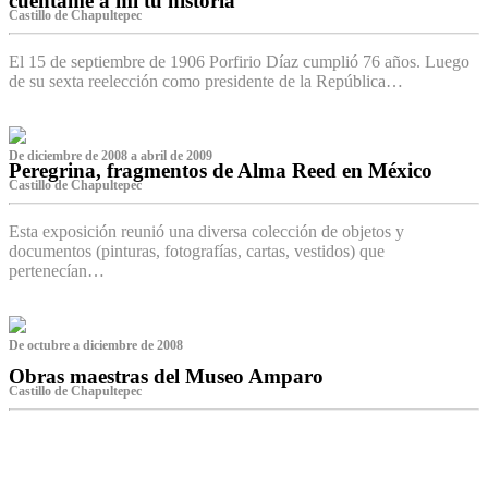
cuéntame a mí tu historia
Castillo de Chapultepec
El 15 de septiembre de 1906 Porfirio Díaz cumplió 76 años. Luego
de su sexta reelección como presidente de la República…
De diciembre de 2008 a abril de 2009
Peregrina, fragmentos de Alma Reed en México
Castillo de Chapultepec
Esta exposición reunió una diversa colección de objetos y
documentos (pinturas, fotografías, cartas, vestidos) que
pertenecían…
De octubre a diciembre de 2008
Obras maestras del Museo Amparo
Castillo de Chapultepec
‌