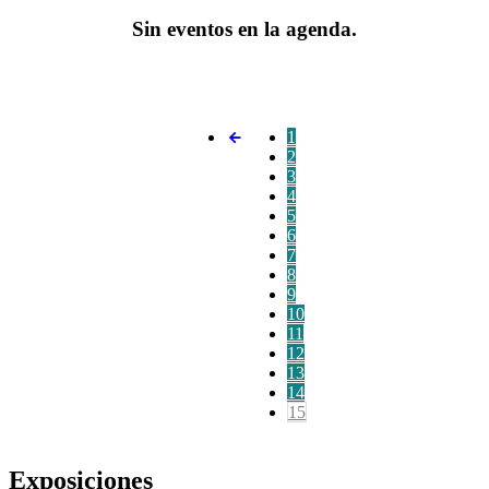
Sin eventos en la agenda.
1
2
3
4
5
6
7
8
9
10
11
12
13
14
15
Exposiciones