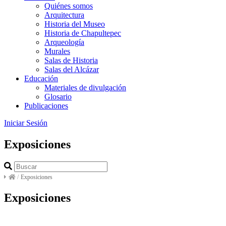
Quiénes somos
Arquitectura
Historia del Museo
Historia de Chapultepec
Arqueología
Murales
Salas de Historia
Salas del Alcázar
Educación
Materiales de divulgación
Glosario
Publicaciones
Iniciar Sesión
Exposiciones
/
Exposiciones
Exposiciones