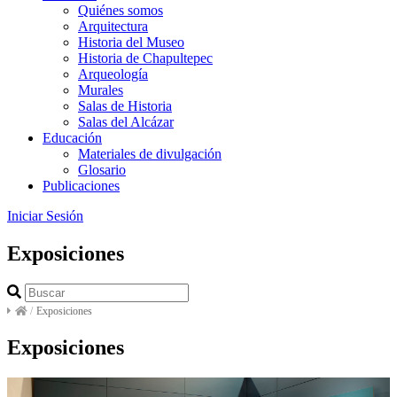
Quiénes somos
Arquitectura
Historia del Museo
Historia de Chapultepec
Arqueología
Murales
Salas de Historia
Salas del Alcázar
Educación
Materiales de divulgación
Glosario
Publicaciones
Iniciar Sesión
Exposiciones
/
Exposiciones
Exposiciones