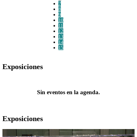
7
8
9
10
11
12
13
14
15
Exposiciones
Sin eventos en la agenda.
Exposiciones