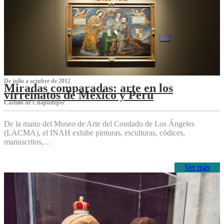
De julio a octubre de 2012
Miradas comparadas: arte en los
virreinatos de México y Perú
Castillo de Chapultepec
De la mano del Museo de Arte del Condado de Los Ángeles
(LACMA), el INAH exhibe pinturas, esculturas, códices,
manuscritos,…
Ver más