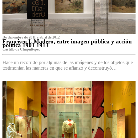
De diciembre de 2011 a abril de 2012
Francisco I. Madero, entre imagen pública y acción
política 1901 1913
Castillo de Chapultepec
Hace un recorrido por algunas de las imágenes y de los objetos que
testimonian las maneras en que se afianzó y deconstruyó…