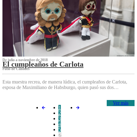
De julio a noviembre de 2018
El cumpleaños de Carlota
Patio de Cañones
Esta muestra recrea, de manera lúdica, el cumpleaños de Carlota,
esposa de Maximiliano de Habsburgo, quien pasó sus dos…
Ver más
1
2
3
4
5
6