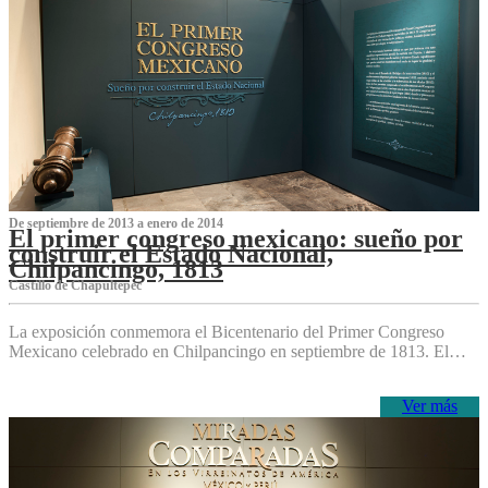
De septiembre de 2013 a enero de 2014
El primer congreso mexicano: sueño por
construir el Estado Nacional,
Chilpancingo, 1813
Castillo de Chapultepec
La exposición conmemora el Bicentenario del Primer Congreso
Mexicano celebrado en Chilpancingo en septiembre de 1813. El…
Ver más