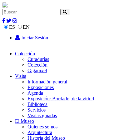
ES
EN
Iniciar Sesión
Colección
Curadurías
Colección
Gigapixel
Visita
Información general
Exposiciones
Agenda
Exposición: Bordado, de la virtud
Biblioteca
Servicios
Visitas guiadas
El Museo
Quiénes somos
Arquitectura
Historia del Museo