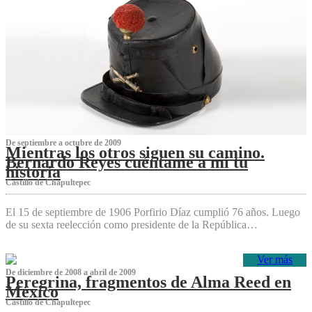
De septiembre a octubre de 2009
Mientras los otros siguen su camino.
Bernardo Reyes cuéntame a mí tu
historia
Castillo de Chapultepec
El 15 de septiembre de 1906 Porfirio Díaz cumplió 76 años. Luego
de su sexta reelección como presidente de la República…
Ver más
De diciembre de 2008 a abril de 2009
Peregrina, fragmentos de Alma Reed en
México
Castillo de Chapultepec