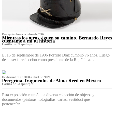
De septiembre a octubre de 2009
Mientras los otros siguen su camino. Bernardo Reyes
cuéntame a mí tu historia
Castillo de Chapultepec
El 15 de septiembre de 1906 Porfirio Díaz cumplió 76 años. Luego
de su sexta reelección como presidente de la República…
De diciembre de 2008 a abril de 2009
Peregrina, fragmentos de Alma Reed en México
Castillo de Chapultepec
Esta exposición reunió una diversa colección de objetos y
documentos (pinturas, fotografías, cartas, vestidos) que
pertenecían…