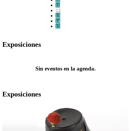
11
12
13
14
15
Exposiciones
Sin eventos en la agenda.
Exposiciones