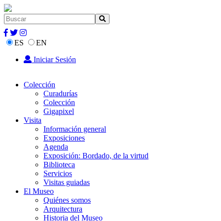
ES
EN
Iniciar Sesión
Colección
Curadurías
Colección
Gigapixel
Visita
Información general
Exposiciones
Agenda
Exposición: Bordado, de la virtud
Biblioteca
Servicios
Visitas guiadas
El Museo
Quiénes somos
Arquitectura
Historia del Museo