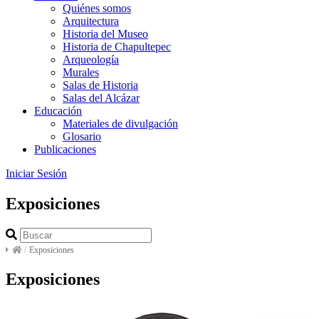
Quiénes somos
Arquitectura
Historia del Museo
Historia de Chapultepec
Arqueología
Murales
Salas de Historia
Salas del Alcázar
Educación
Materiales de divulgación
Glosario
Publicaciones
Iniciar Sesión
Exposiciones
/
Exposiciones
Exposiciones