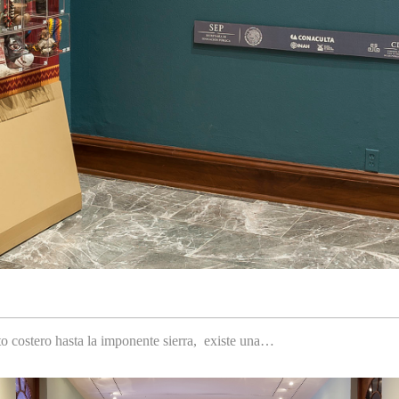
to costero hasta la imponente sierra, existe una…