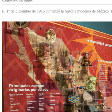
Castillo de Chapultepec
El 1º de diciembre de 1916 comenzó la historia moderna de México. Es