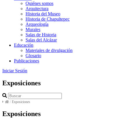
Quiénes somos
Arquitectura
Historia del Museo
Historia de Chapultepec
Arqueología
Murales
Salas de Historia
Salas del Alcázar
Educación
Materiales de divulgación
Glosario
Publicaciones
Iniciar Sesión
Exposiciones
/
Exposiciones
Exposiciones