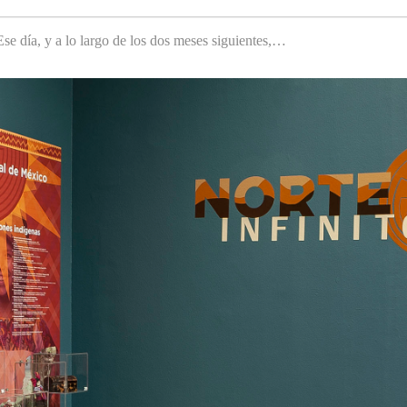
e día, y a lo largo de los dos meses siguientes,…