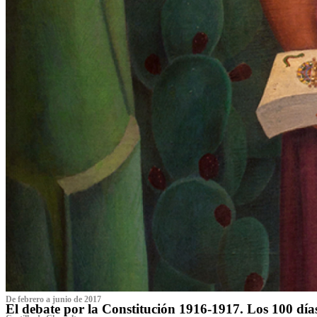
De febrero a junio de 2017
El debate por la Constitución 1916-1917. Los 100 dí