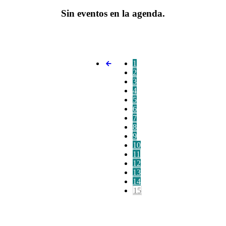
Sin eventos en la agenda.
1
2
3
4
5
6
7
8
9
10
11
12
13
14
15