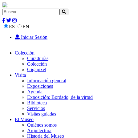
ES
EN
Iniciar Sesión
Colección
Curadurías
Colección
Gigapixel
Visita
Información general
Exposiciones
Agenda
Exposición: Bordado, de la virtud
Biblioteca
Servicios
Visitas guiadas
El Museo
Quiénes somos
Arquitectura
Historia del Museo