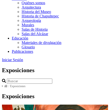
Quiénes somos
Arquitectura
Historia del Museo
Historia de Chapultepec
Arqueología
Murales
Salas de Historia
Salas del Alcázar
Educación
Materiales de divulgación
Glosario
Publicaciones
Iniciar Sesión
Exposiciones
/
Exposiciones
Exposiciones