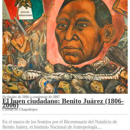
De finales de 2006 a comienzos de 2007
El buen ciudadano: Benito Juárez (1806-
2006)
Castillo de Chapultepec
En el marco de los festejos por el Bicentenario del Natalicio de
Benito Juárez, el Instituto Nacional de Antropología…