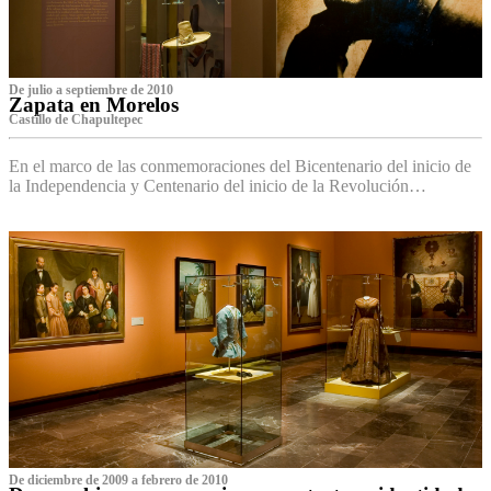
De julio a septiembre de 2010
Zapata en Morelos
Castillo de Chapultepec
En el marco de las conmemoraciones del Bicentenario del inicio de
la Independencia y Centenario del inicio de la Revolución…
De diciembre de 2009 a febrero de 2010