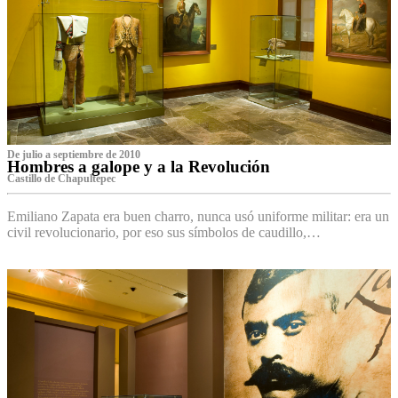
De julio a septiembre de 2010
Hombres a galope y a la Revolución
Castillo de Chapultepec
Emiliano Zapata era buen charro, nunca usó uniforme militar: era un
civil revolucionario, por eso sus símbolos de caudillo,…