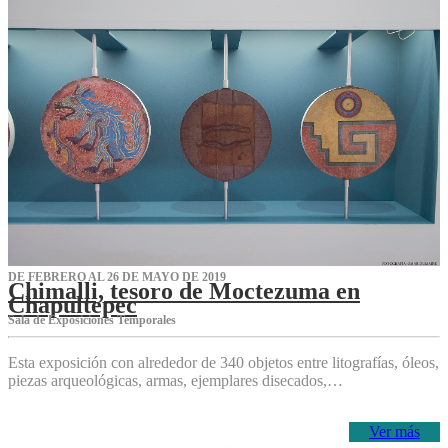
DE FEBRERO AL 26 DE MAYO DE 2019
Chimalli, tesoro de Moctezuma en
Chapultepec
Sala de Exposiciones Temporales
Esta exposición con alrededor de 340 objetos entre litografías, óleos,
piezas arqueológicas, armas, ejemplares disecados,…
Ver más