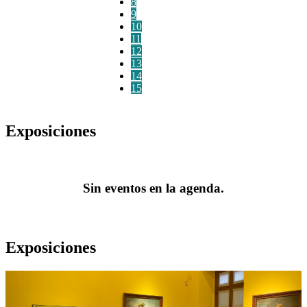
8
9
10
11
12
13
14
15
Exposiciones
Sin eventos en la agenda.
Exposiciones