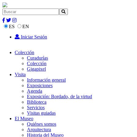
ES
EN
Iniciar Sesión
Colección
Curadurías
Colección
Gigapixel
Visita
Información general
Exposiciones
Agenda
Exposición: Bordado, de la virtud
Biblioteca
Servicios
Visitas guiadas
El Museo
Quiénes somos
Arquitectura
Historia del Museo