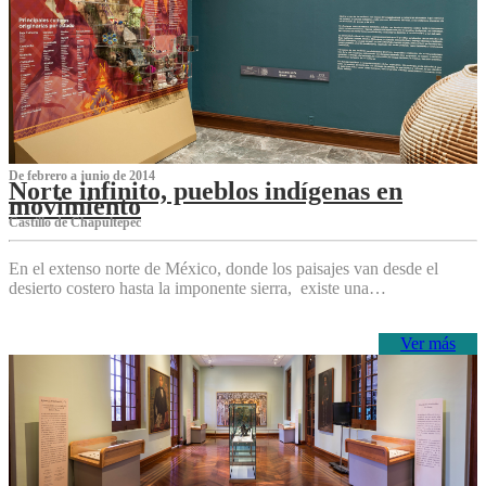
De febrero a junio de 2014
Norte infinito, pueblos indígenas en
movimiento
Castillo de Chapultepec
En el extenso norte de México, donde los paisajes van desde el
desierto costero hasta la imponente sierra, existe una…
Ver más