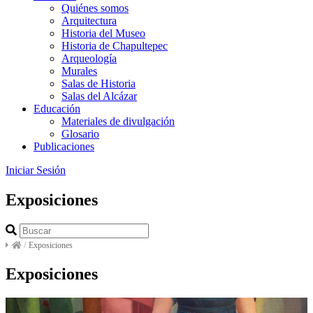
Quiénes somos
Arquitectura
Historia del Museo
Historia de Chapultepec
Arqueología
Murales
Salas de Historia
Salas del Alcázar
Educación
Materiales de divulgación
Glosario
Publicaciones
Iniciar Sesión
Exposiciones
/
Exposiciones
Exposiciones