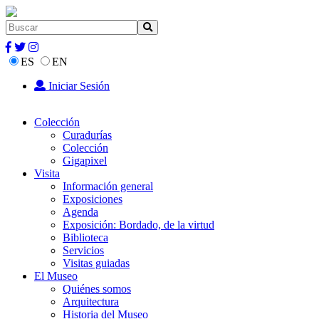
ES
EN
Iniciar Sesión
Colección
Curadurías
Colección
Gigapixel
Visita
Información general
Exposiciones
Agenda
Exposición: Bordado, de la virtud
Biblioteca
Servicios
Visitas guiadas
El Museo
Quiénes somos
Arquitectura
Historia del Museo