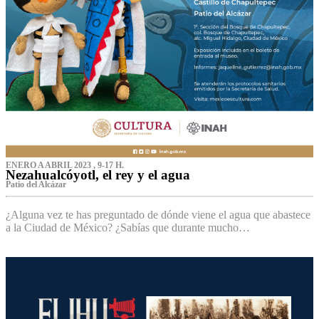
ENERO A ABRIL 2023 , 9-17 H.
Nezahualcóyotl, el rey y el agua
Patio del Alcázar
¿Alguna vez te has preguntado de dónde viene el agua que abastece
a la Ciudad de México? ¿Sabías que durante mucho…