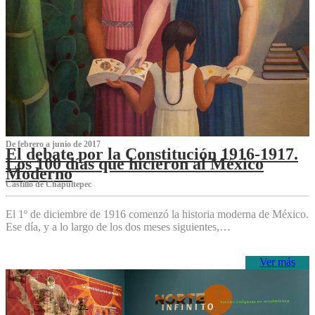
De febrero a junio de 2017
El debate por la Constitución 1916-1917.
Los 100 días que hicieron al México
Moderno
Castillo de Chapultepec
El 1º de diciembre de 1916 comenzó la historia moderna de México.
Ese día, y a lo largo de los dos meses siguientes,…
Ver más