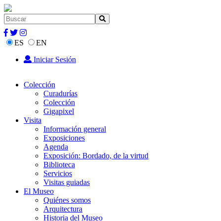
ES
EN
Iniciar Sesión
Colección
Curadurías
Colección
Gigapixel
Visita
Información general
Exposiciones
Agenda
Exposición: Bordado, de la virtud
Biblioteca
Servicios
Visitas guiadas
El Museo
Quiénes somos
Arquitectura
Historia del Museo