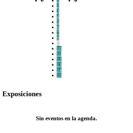
1
2
3
4
5
6
7
8
9
10
11
12
13
14
15
Exposiciones
Sin eventos en la agenda.