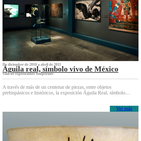
De diciembre de 2010 a abril de 2011
Águila real, símbolo vivo de México
Sala de exposiciones temporales
A través de más de un centenar de piezas, entre objetos
prehispánicos e históricos, la exposición Águila Real, símbolo…
Ver más