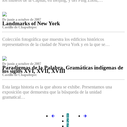
los museos de la Capital, en Beijing, y del Ping Zhou,…
De junio a octubre de 2007
Landmarks of New York
Castillo de Chapultepec
Colección fotográfica que muestra los edificios históricos
representativos de la ciudad de Nueva York y en la que se…
De junio a octubre de 2007
Paradigmas de la Palabra. Gramáticas indígenas de
los siglos XVI, XVII, XVIII
Castillo de Chapultepec
Esta larga historia es la que ahora se exhibe. Presentamos una
exposición que demuestra que la búsqueda de la unidad
gramatical…
1
2
3