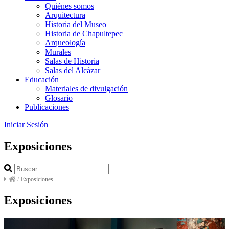
Quiénes somos
Arquitectura
Historia del Museo
Historia de Chapultepec
Arqueología
Murales
Salas de Historia
Salas del Alcázar
Educación
Materiales de divulgación
Glosario
Publicaciones
Iniciar Sesión
Exposiciones
/
Exposiciones
Exposiciones