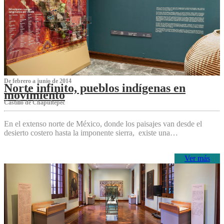
De febrero a junio de 2014
Norte infinito, pueblos indígenas en
movimiento
Castillo de Chapultepec
En el extenso norte de México, donde los paisajes van desde el
desierto costero hasta la imponente sierra, existe una…
Ver más