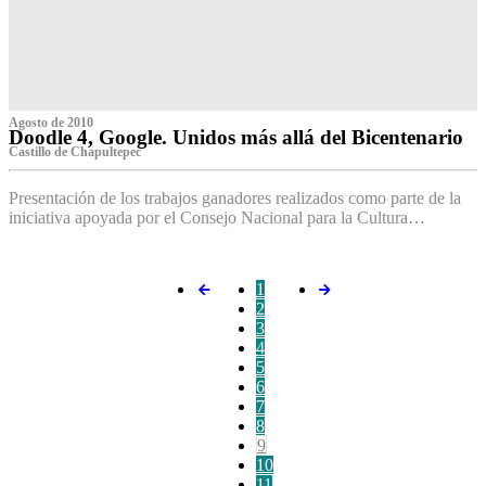
Agosto de 2010
Doodle 4, Google. Unidos más allá del Bicentenario
Castillo de Chapultepec
Presentación de los trabajos ganadores realizados como parte de la
iniciativa apoyada por el Consejo Nacional para la Cultura…
1
2
3
4
5
6
7
8
9
10
11