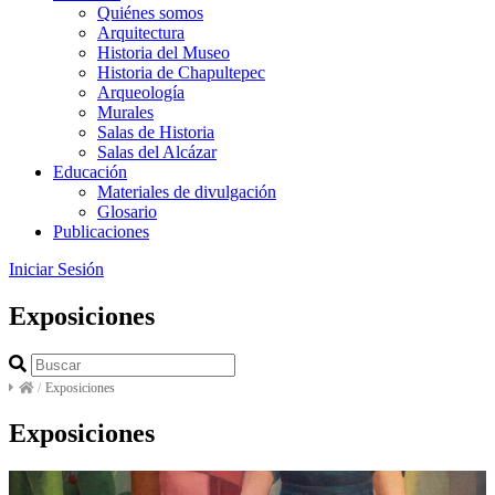
Quiénes somos
Arquitectura
Historia del Museo
Historia de Chapultepec
Arqueología
Murales
Salas de Historia
Salas del Alcázar
Educación
Materiales de divulgación
Glosario
Publicaciones
Iniciar Sesión
Exposiciones
/
Exposiciones
Exposiciones