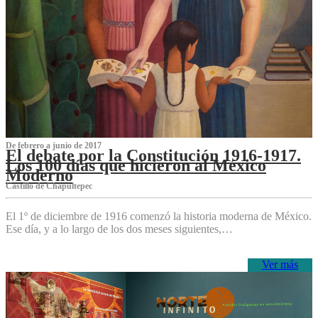
De febrero a junio de 2017
El debate por la Constitución 1916-1917.
Los 100 días que hicieron al México
Moderno
Castillo de Chapultepec
El 1º de diciembre de 1916 comenzó la historia moderna de México.
Ese día, y a lo largo de los dos meses siguientes,…
Ver más