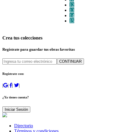
12
13
14
15
Crea tus colecciones
Regístrate para guardar tus obras favoritas
CONTINUAR
Regístrate con:
|
|
|
|
¿Ya tienes cuenta?
Iniciar Sesión
Directorio
Términos y condiciones