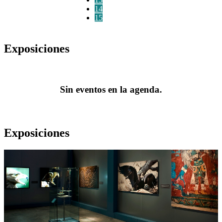
14
15
Exposiciones
Sin eventos en la agenda.
Exposiciones