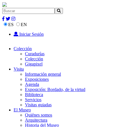
ES
EN
Iniciar Sesión
Colección
Curadurías
Colección
Gigapixel
Visita
Información general
Exposiciones
Agenda
Exposición: Bordado, de la virtud
Biblioteca
Servicios
Visitas guiadas
El Museo
Quiénes somos
Arquitectura
Historia del Museo