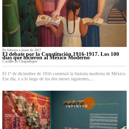
De febrero a junio de 2017
El debate por la Constitución 1916-1917. Los 100
días que hicieron al México Moderno
Castillo de Chapultepec
El 1º de diciembre de 1916 comenzó la historia moderna de México.
Ese día, y a lo largo de los dos meses siguientes,…