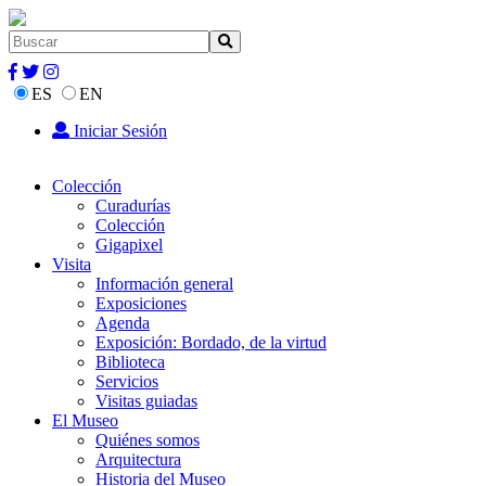
ES
EN
Iniciar Sesión
Colección
Curadurías
Colección
Gigapixel
Visita
Información general
Exposiciones
Agenda
Exposición: Bordado, de la virtud
Biblioteca
Servicios
Visitas guiadas
El Museo
Quiénes somos
Arquitectura
Historia del Museo