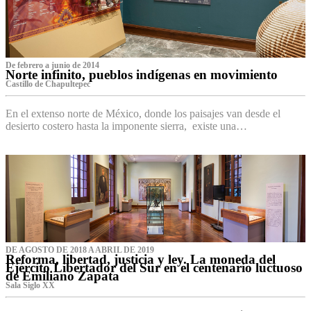
De febrero a junio de 2014
Norte infinito, pueblos indígenas en movimiento
Castillo de Chapultepec
En el extenso norte de México, donde los paisajes van desde el
desierto costero hasta la imponente sierra, existe una…
DE AGOSTO DE 2018 A ABRIL DE 2019
Reforma, libertad, justicia y ley. La moneda del
Ejército Libertador del Sur en el centenario luctuoso
de Emiliano Zapata
Sala Siglo XX