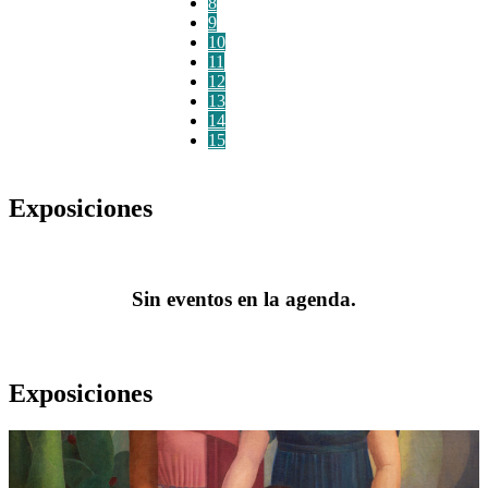
8
9
10
11
12
13
14
15
Exposiciones
Sin eventos en la agenda.
Exposiciones