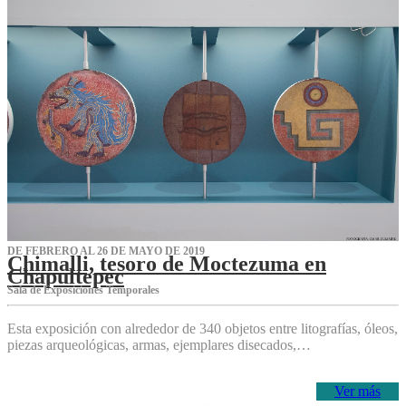
DE FEBRERO AL 26 DE MAYO DE 2019
Chimalli, tesoro de Moctezuma en
Chapultepec
Sala de Exposiciones Temporales
Esta exposición con alrededor de 340 objetos entre litografías, óleos,
piezas arqueológicas, armas, ejemplares disecados,…
Ver más