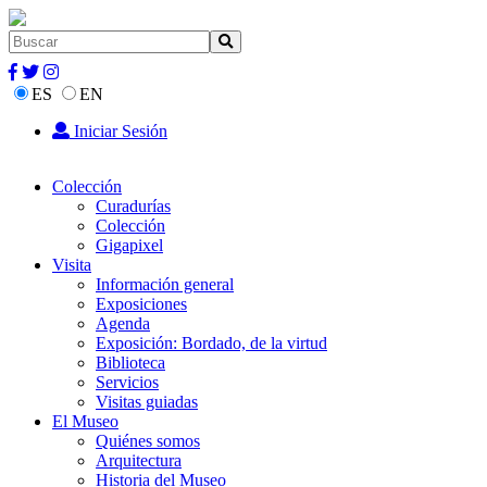
ES
EN
Iniciar Sesión
Colección
Curadurías
Colección
Gigapixel
Visita
Información general
Exposiciones
Agenda
Exposición: Bordado, de la virtud
Biblioteca
Servicios
Visitas guiadas
El Museo
Quiénes somos
Arquitectura
Historia del Museo