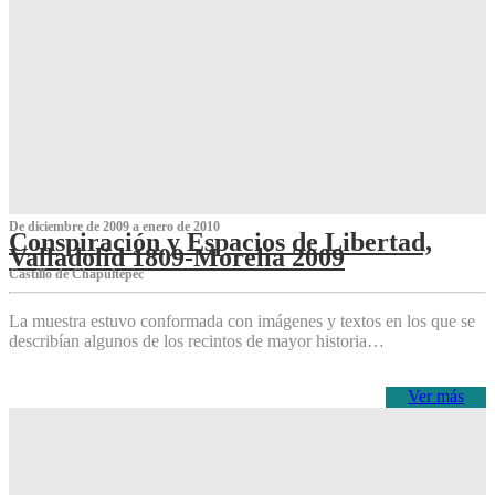
De diciembre de 2009 a enero de 2010
Conspiración y Espacios de Libertad,
Valladolid 1809-Morelia 2009
Castillo de Chapultepec
La muestra estuvo conformada con imágenes y textos en los que se
describían algunos de los recintos de mayor historia…
Ver más