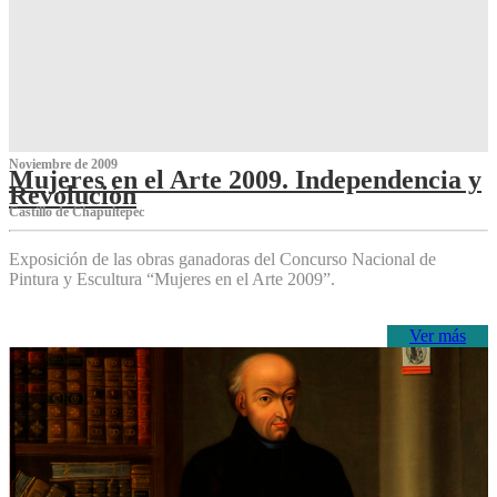
Noviembre de 2009
Mujeres en el Arte 2009. Independencia y
Revolución
Castillo de Chapultepec
Exposición de las obras ganadoras del Concurso Nacional de
Pintura y Escultura “Mujeres en el Arte 2009”.
Ver más