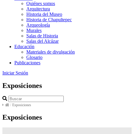
Quiénes somos
Arquitectura
Historia del Museo
Historia de Chapultepec
Arqueología
Murales
Salas de Historia
Salas del Alcázar
Educación
Materiales de divulgación
Glosario
Publicaciones
Iniciar Sesión
Exposiciones
/
Exposiciones
Exposiciones