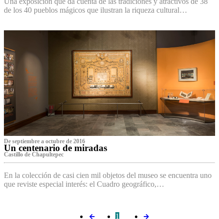
Una exposición que da cuenta de las tradiciones y atractivos de 38
de los 40 pueblos mágicos que ilustran la riqueza cultural…
De septiembre a octubre de 2016
Un centenario de miradas
Castillo de Chapultepec
En la colección de casi cien mil objetos del museo se encuentra uno
que reviste especial interés: el Cuadro geográfico,…
1