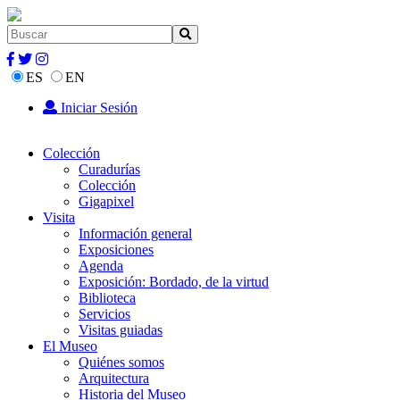
ES
EN
Iniciar Sesión
Colección
Curadurías
Colección
Gigapixel
Visita
Información general
Exposiciones
Agenda
Exposición: Bordado, de la virtud
Biblioteca
Servicios
Visitas guiadas
El Museo
Quiénes somos
Arquitectura
Historia del Museo