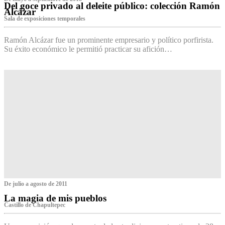
Del goce privado al deleite público: colección Ramón
Alcázar
Sala de exposiciones temporales
Ramón Alcázar fue un prominente empresario y político porfirista.
Su éxito económico le permitió practicar su afición…
De julio a agosto de 2011
La magia de mis pueblos
Castillo de Chapultepec