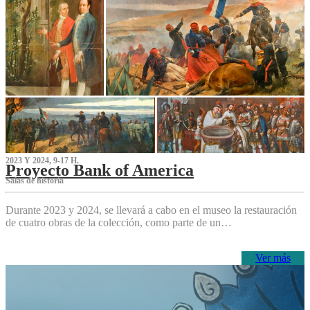
2023 Y 2024, 9-17 H.
Proyecto Bank of America
S‌alas de historia
Durante 2023 y 2024, se llevará a cabo en el museo la restauración
de cuatro obras de la colección, como parte de un…
Ver más