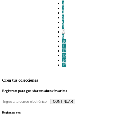
2
3
4
5
6
7
8
9
10
11
12
13
14
15
Crea tus colecciones
Regístrate para guardar tus obras favoritas
CONTINUAR
Regístrate con: