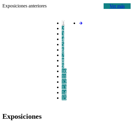
Exposiciones anteriores
Ver más
1
2
3
4
5
6
7
8
9
10
11
12
13
14
15
Exposiciones