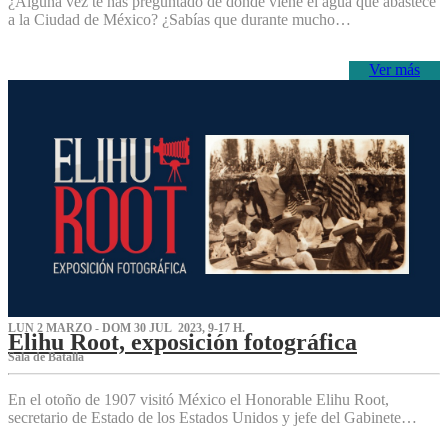
¿Alguna vez te has preguntado de dónde viene el agua que abastece
a la Ciudad de México? ¿Sabías que durante mucho…
Ver más
LUN 2 MARZO - DOM 30 JUL 2023, 9-17 H.
Elihu Root, exposición fotográfica
Sala de Batalla
En el otoño de 1907 visitó México el Honorable Elihu Root,
secretario de Estado de los Estados Unidos y jefe del Gabinete…