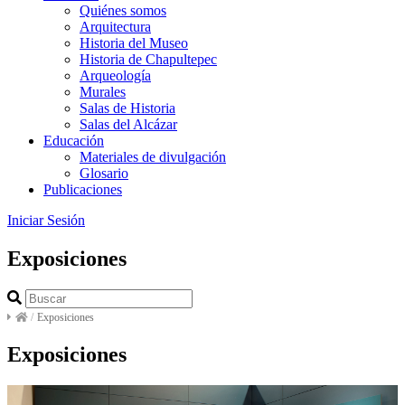
Quiénes somos
Arquitectura
Historia del Museo
Historia de Chapultepec
Arqueología
Murales
Salas de Historia
Salas del Alcázar
Educación
Materiales de divulgación
Glosario
Publicaciones
Iniciar Sesión
Exposiciones
/
Exposiciones
Exposiciones