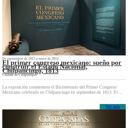
De septiembre de 2013 a enero de 2014
El primer congreso mexicano: sueño por
construir el Estado Nacional,
Chilpancingo, 1813
Castillo de Chapultepec
La exposición conmemora el Bicentenario del Primer Congreso
Mexicano celebrado en Chilpancingo en septiembre de 1813. El…
Ver más