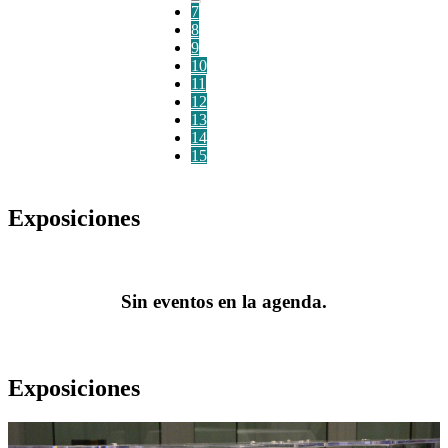
7
8
9
10
11
12
13
14
15
Exposiciones
Sin eventos en la agenda.
Exposiciones