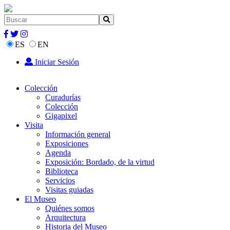
ES
EN
Iniciar Sesión
Colección
Curadurías
Colección
Gigapixel
Visita
Información general
Exposiciones
Agenda
Exposición: Bordado, de la virtud
Biblioteca
Servicios
Visitas guiadas
El Museo
Quiénes somos
Arquitectura
Historia del Museo