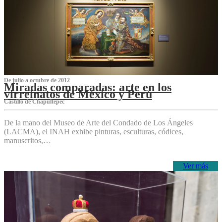
De julio a octubre de 2012
Miradas comparadas: arte en los
virreinatos de México y Perú
Castillo de Chapultepec
De la mano del Museo de Arte del Condado de Los Ángeles
(LACMA), el INAH exhibe pinturas, esculturas, códices,
manuscritos,…
Ver más