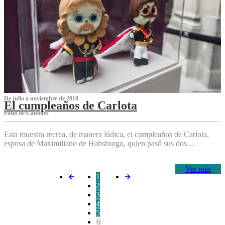
De julio a noviembre de 2018
El cumpleaños de Carlota
Patio de Cañones
Esta muestra recrea, de manera lúdica, el cumpleaños de Carlota,
esposa de Maximiliano de Habsburgo, quien pasó sus dos…
Ver más
1
2
3
4
5
6