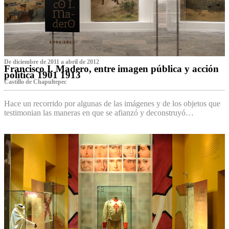
De diciembre de 2011 a abril de 2012
Francisco I. Madero, entre imagen pública y acción
política 1901 1913
Castillo de Chapultepec
Hace un recorrido por algunas de las imágenes y de los objetos que
testimonian las maneras en que se afianzó y deconstruyó…