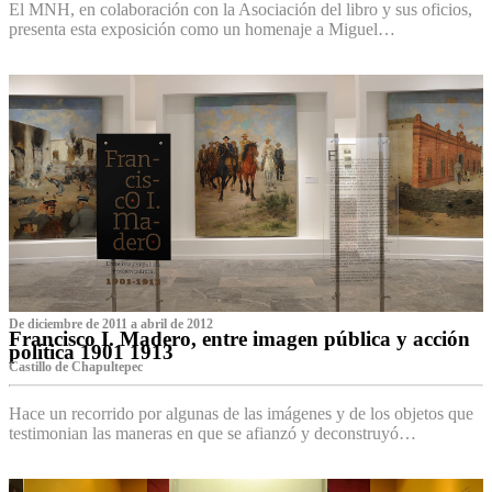
El MNH, en colaboración con la Asociación del libro y sus oficios,
presenta esta exposición como un homenaje a Miguel…
De diciembre de 2011 a abril de 2012
Francisco I. Madero, entre imagen pública y acción
política 1901 1913
Castillo de Chapultepec
Hace un recorrido por algunas de las imágenes y de los objetos que
testimonian las maneras en que se afianzó y deconstruyó…