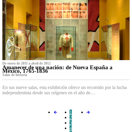
De enero de 2011 a abril de 2012
Amanecer de una nación: de Nueva España a
México, 1765-1836
Salas de historia
En sus nueve salas, esta exhibición ofrece un recorrido por la lucha
independentista desde sus orígenes en el año de…
1
2
3
4