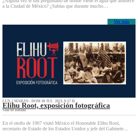
¿Alguna vez te has preguntado de dónde viene el agua que abastece
a la Ciudad de México? ¿Sabías que durante mucho…
Ver más
LUN 2 MARZO - DOM 30 JUL 2023, 9-17 H.
Elihu Root, exposición fotográfica
Sala de Batalla
En el otoño de 1907 visitó México el Honorable Elihu Root,
secretario de Estado de los Estados Unidos y jefe del Gabinete…