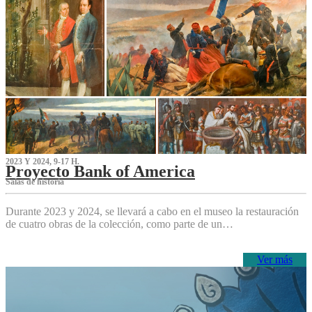
2023 Y 2024, 9-17 H.
Proyecto Bank of America
S‌alas de historia
Durante 2023 y 2024, se llevará a cabo en el museo la restauración
de cuatro obras de la colección, como parte de un…
Ver más