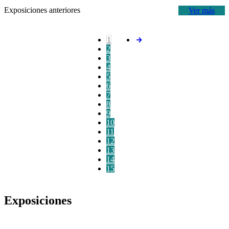
Exposiciones anteriores
Ver más
1
2
3
4
5
6
7
8
9
10
11
12
13
14
15
Exposiciones