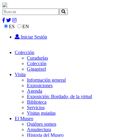
ES
EN
Iniciar Sesión
Colección
Curadurías
Colección
Gigapixel
Visita
Información general
Exposiciones
Agenda
Exposición: Bordado, de la virtud
Biblioteca
Servicios
Visitas guiadas
El Museo
Quiénes somos
Arquitectura
Historia del Museo