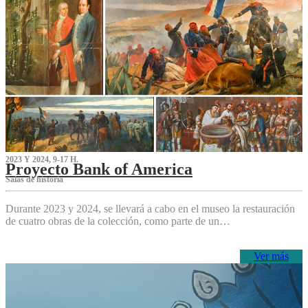
2023 Y 2024, 9-17 H.
Proyecto Bank of America
S‌alas de historia
Durante 2023 y 2024, se llevará a cabo en el museo la restauración
de cuatro obras de la colección, como parte de un…
Ver más