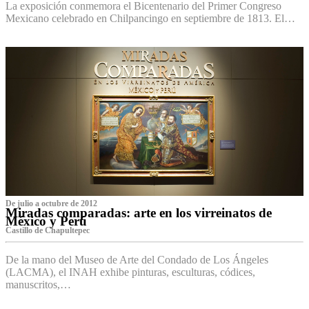
La exposición conmemora el Bicentenario del Primer Congreso
Mexicano celebrado en Chilpancingo en septiembre de 1813. El…
De julio a octubre de 2012
Miradas comparadas: arte en los virreinatos de
México y Perú
Castillo de Chapultepec
De la mano del Museo de Arte del Condado de Los Ángeles
(LACMA), el INAH exhibe pinturas, esculturas, códices,
manuscritos,…