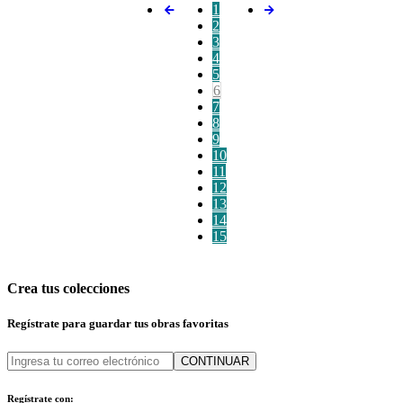
1
2
3
4
5
6
7
8
9
10
11
12
13
14
15
Crea tus colecciones
Regístrate para guardar tus obras favoritas
CONTINUAR
Regístrate con: