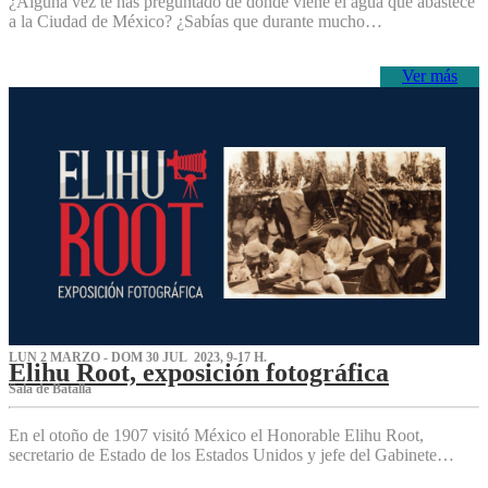
¿Alguna vez te has preguntado de dónde viene el agua que abastece
a la Ciudad de México? ¿Sabías que durante mucho…
Ver más
LUN 2 MARZO - DOM 30 JUL 2023, 9-17 H.
Elihu Root, exposición fotográfica
Sala de Batalla
En el otoño de 1907 visitó México el Honorable Elihu Root,
secretario de Estado de los Estados Unidos y jefe del Gabinete…