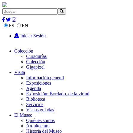
ES
EN
Iniciar Sesión
Colección
Curadurías
Colección
Gigapixel
Visita
Información general
Exposiciones
Agenda
Exposición: Bordado, de la virtud
Biblioteca
Servicios
Visitas guiadas
El Museo
Quiénes somos
Arquitectura
Historia del Museo