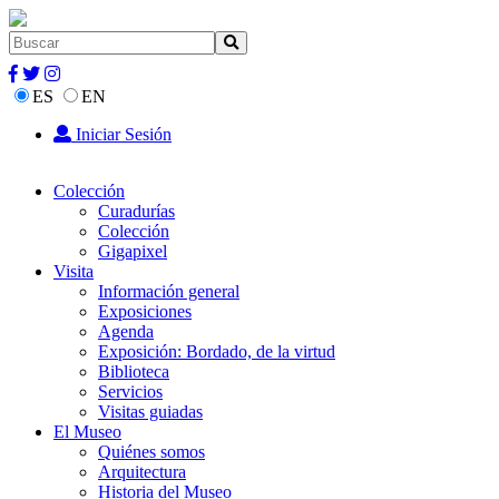
ES
EN
Iniciar Sesión
Colección
Curadurías
Colección
Gigapixel
Visita
Información general
Exposiciones
Agenda
Exposición: Bordado, de la virtud
Biblioteca
Servicios
Visitas guiadas
El Museo
Quiénes somos
Arquitectura
Historia del Museo