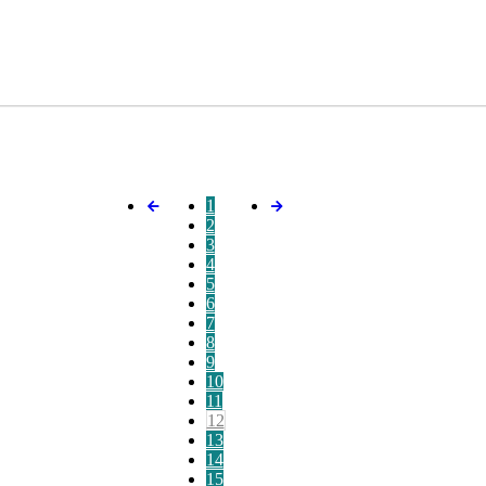
1
2
3
4
5
6
7
8
9
10
11
12
13
14
15