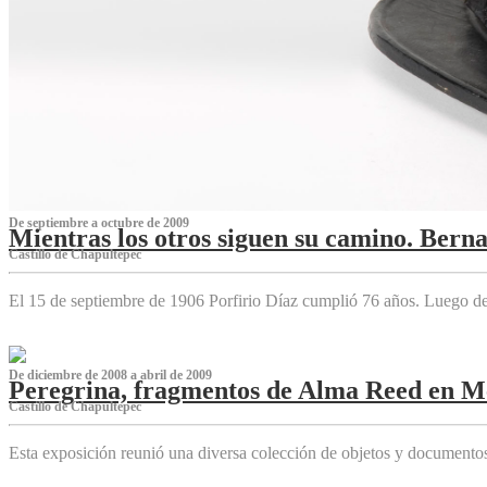
De septiembre a octubre de 2009
Mientras los otros siguen su camino. Bern
Castillo de Chapultepec
El 15 de septiembre de 1906 Porfirio Díaz cumplió 76 años. Luego d
De diciembre de 2008 a abril de 2009
Peregrina, fragmentos de Alma Reed en M
Castillo de Chapultepec
Esta exposición reunió una diversa colección de objetos y documentos 