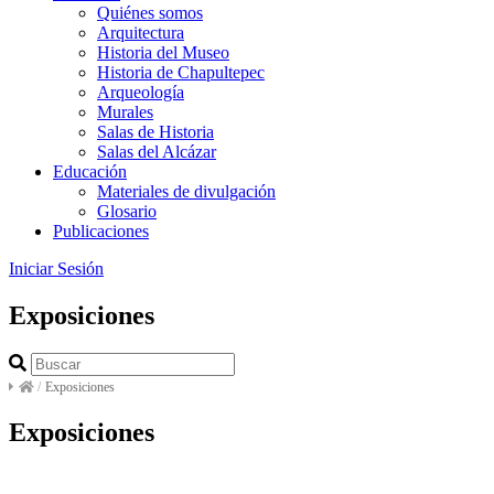
Quiénes somos
Arquitectura
Historia del Museo
Historia de Chapultepec
Arqueología
Murales
Salas de Historia
Salas del Alcázar
Educación
Materiales de divulgación
Glosario
Publicaciones
Iniciar Sesión
Exposiciones
/
Exposiciones
Exposiciones