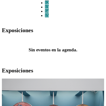
12
13
14
15
Exposiciones
Sin eventos en la agenda.
Exposiciones