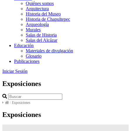
Quiénes somos
Arquitectura
Historia del Museo
Historia de Chapultepec
Arqueología
Murales
Salas de Historia
Salas del Alcázar
Educación
Materiales de divulgación
Glosario
Publicaciones
Iniciar Sesión
Exposiciones
/
Exposiciones
Exposiciones