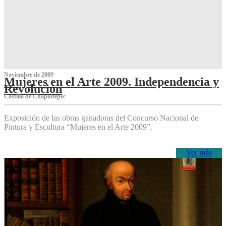
Noviembre de 2009
Mujeres en el Arte 2009. Independencia y
Revolución
Castillo de Chapultepec
Exposición de las obras ganadoras del Concurso Nacional de
Pintura y Escultura “Mujeres en el Arte 2009”.
Ver más