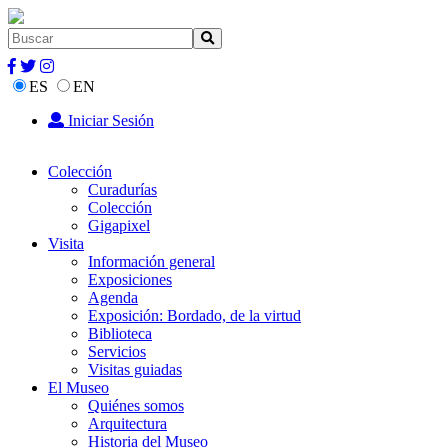
ES
EN
Iniciar Sesión
Colección
Curadurías
Colección
Gigapixel
Visita
Información general
Exposiciones
Agenda
Exposición: Bordado, de la virtud
Biblioteca
Servicios
Visitas guiadas
El Museo
Quiénes somos
Arquitectura
Historia del Museo