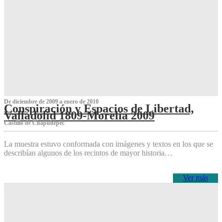
De diciembre de 2009 a enero de 2010
Conspiración y Espacios de Libertad,
Valladolid 1809-Morelia 2009
Castillo de Chapultepec
La muestra estuvo conformada con imágenes y textos en los que se
describían algunos de los recintos de mayor historia…
Ver más