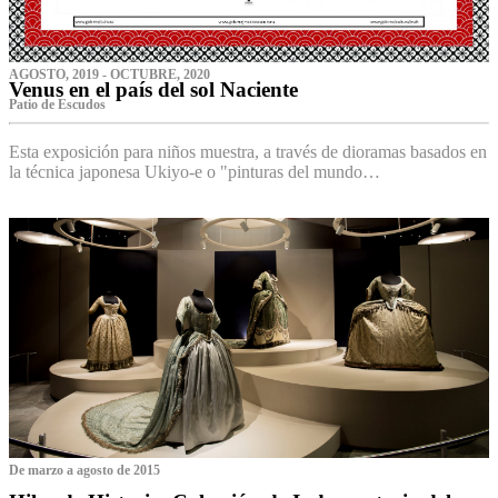
AGOSTO, 2019 - OCTUBRE, 2020
Venus en el país del sol Naciente
P‌atio de Escudos
Esta exposición para niños muestra, a través de dioramas basados en
la técnica japonesa Ukiyo-e o "pinturas del mundo…
De marzo a agosto de 2015