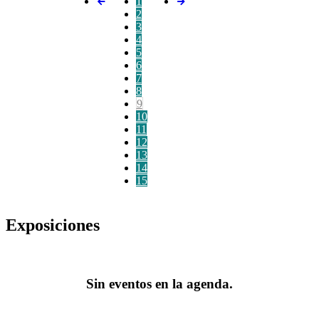
1
2
3
4
5
6
7
8
9
10
11
12
13
14
15
Exposiciones
Sin eventos en la agenda.