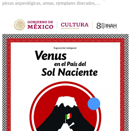
piezas arqueológicas, armas, ejemplares disecados,…