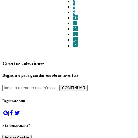
7
8
9
10
11
12
13
14
15
Crea tus colecciones
Regístrate para guardar tus obras favoritas
CONTINUAR
Regístrate con:
|
|
|
|
¿Ya tienes cuenta?