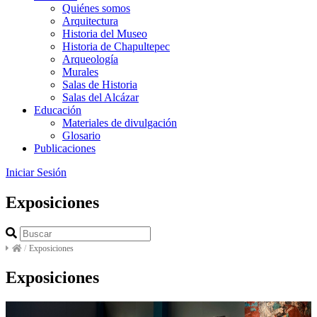
Quiénes somos
Arquitectura
Historia del Museo
Historia de Chapultepec
Arqueología
Murales
Salas de Historia
Salas del Alcázar
Educación
Materiales de divulgación
Glosario
Publicaciones
Iniciar Sesión
Exposiciones
/
Exposiciones
Exposiciones