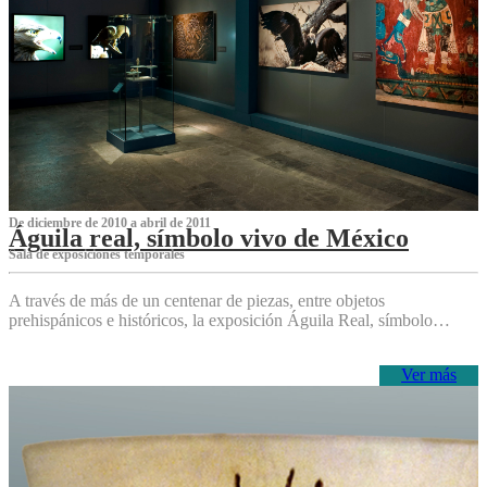
De diciembre de 2010 a abril de 2011
Águila real, símbolo vivo de México
Sala de exposiciones temporales
A través de más de un centenar de piezas, entre objetos
prehispánicos e históricos, la exposición Águila Real, símbolo…
Ver más