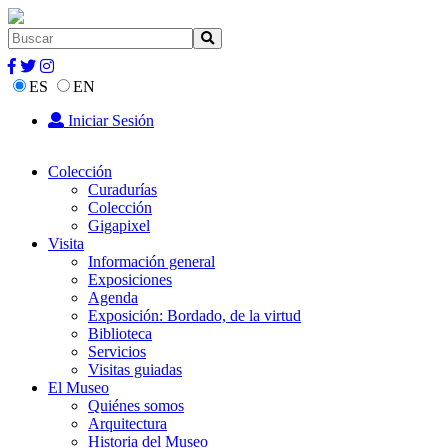
ES
EN
Iniciar Sesión
Colección
Curadurías
Colección
Gigapixel
Visita
Información general
Exposiciones
Agenda
Exposición: Bordado, de la virtud
Biblioteca
Servicios
Visitas guiadas
El Museo
Quiénes somos
Arquitectura
Historia del Museo