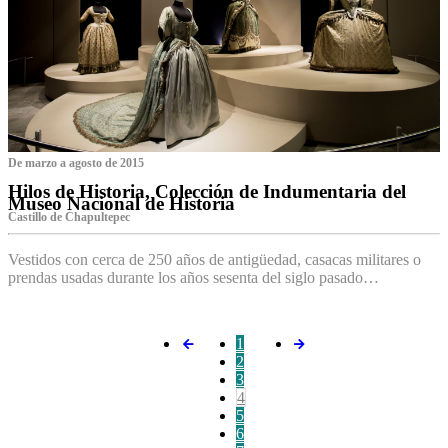
De marzo a agosto de 2015
Hilos de Historia, Colección de Indumentaria del
Museo Nacional de Historia
Castillo de Chapultepec
Vestidos con cerca de 250 años de antigüedad, casacas militares o
prendas usadas durante los años sesenta del siglo pasado…
1
2
3
4
5
6