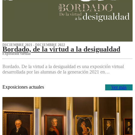
DICIEMBRE 2021 - DICIEMBRE 2022
Bordado, de la virtud a la desigualdad
Exposición virtual‌
Bordado. De la virtud a la desigualdad es una exposición virtual
desarrollada por las alumnas de la generación 2021 en…
Exposiciones actuales
Ver más