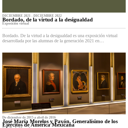
DICIEMBRE 2021 - DICIEMBRE 2022
Bordado, de la virtud a la desigualdad
Exposición virtual‌
Bordado. De la virtud a la desigualdad es una exposición virtual
desarrollada por las alumnas de la generación 2021 en…
De diciembre de 2015 a abril de 2016
José María Morelos y Pavón, Generalísimo de los
Ejércitos de América Mexicana