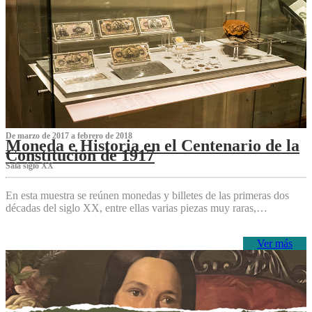
De marzo de 2017 a febrero de 2018
Moneda e Historia en el Centenario de la
Constitución de 1917
Sala siglo XX
En esta muestra se reúnen monedas y billetes de las primeras dos
décadas del siglo XX, entre ellas varias piezas muy raras,…
Ver más