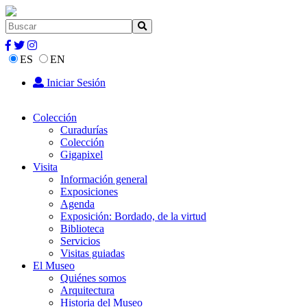
ES
EN
Iniciar Sesión
Colección
Curadurías
Colección
Gigapixel
Visita
Información general
Exposiciones
Agenda
Exposición: Bordado, de la virtud
Biblioteca
Servicios
Visitas guiadas
El Museo
Quiénes somos
Arquitectura
Historia del Museo