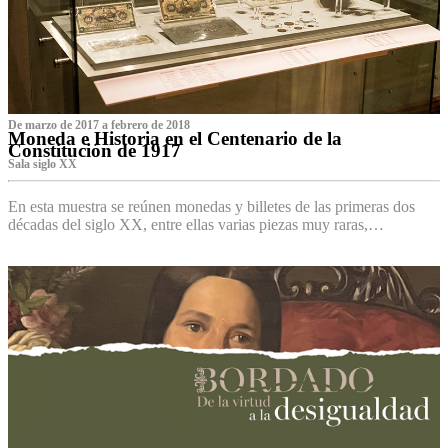
De marzo de 2017 a febrero de 2018
Moneda e Historia en el Centenario de la
Constitución de 1917
Sala siglo XX
En esta muestra se reúnen monedas y billetes de las primeras dos
décadas del siglo XX, entre ellas varias piezas muy raras,…