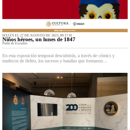
HASTA EL 27 DE AGOSTO DE 2023, 09-17 H
Niños héroes, un lunes de 1847
Patio de Escudos
En esta exposición temporal descubrirás, a través de cómics y
muñecos de fieltro, los sucesos y batallas que formaron…