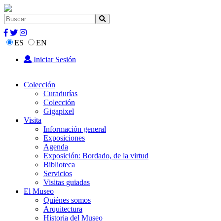
ES
EN
Iniciar Sesión
Colección
Curadurías
Colección
Gigapixel
Visita
Información general
Exposiciones
Agenda
Exposición: Bordado, de la virtud
Biblioteca
Servicios
Visitas guiadas
El Museo
Quiénes somos
Arquitectura
Historia del Museo