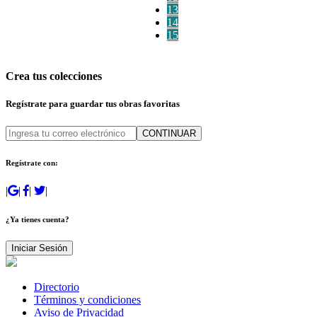
13
14
15
Crea tus colecciones
Regístrate para guardar tus obras favoritas
CONTINUAR
Regístrate con:
|
|
|
|
¿Ya tienes cuenta?
Iniciar Sesión
Directorio
Términos y condiciones
Aviso de Privacidad