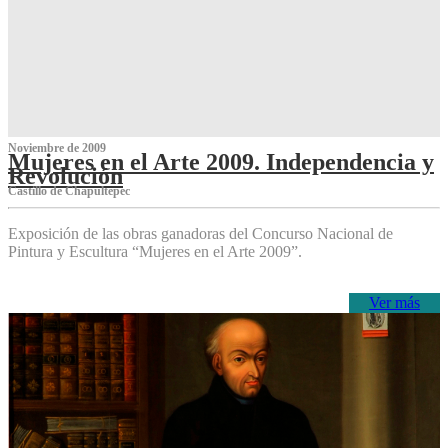
Noviembre de 2009
Mujeres en el Arte 2009. Independencia y
Revolución
Castillo de Chapultepec
Exposición de las obras ganadoras del Concurso Nacional de
Pintura y Escultura “Mujeres en el Arte 2009”.
Ver más