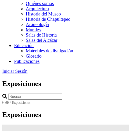
Quiénes somos
Arquitectura
Historia del Museo
Historia de Chapultepec
Arqueología
Murales
Salas de Historia
Salas del Alcázar
Educación
Materiales de divulgación
Glosario
Publicaciones
Iniciar Sesión
Exposiciones
/
Exposiciones
Exposiciones