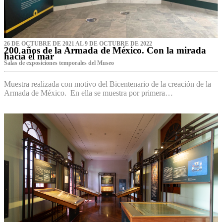
26 DE OCTUBRE DE 2021 AL 9 DE OCTUBRE DE 2022
200 años de la Armada de México. Con la mirada
hacia el mar
Salas de exposiciones temporales del Museo‌
Muestra realizada con motivo del Bicentenario de la creación de la
Armada de México. En ella se muestra por primera…