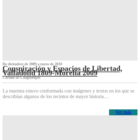
De diciembre de 2009 a enero de 2010
Conspiración y Espacios de Libertad,
Valladolid 1809-Morelia 2009
Castillo de Chapultepec
La muestra estuvo conformada con imágenes y textos en los que se
describían algunos de los recintos de mayor historia…
Ver más