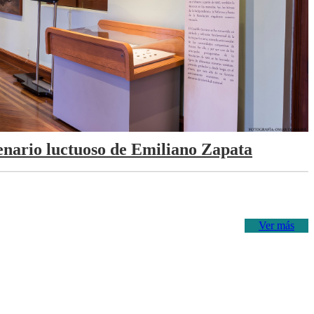
tenario luctuoso de Emiliano Zapata
Ver más