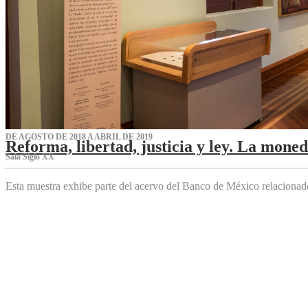
DE AGOSTO DE 2018 A ABRIL DE 2019
Reforma, libertad, justicia y ley. La mone
Sala Siglo XX
Esta muestra exhibe parte del acervo del Banco de México relaciona