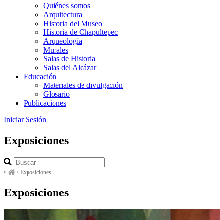
Quiénes somos
Arquitectura
Historia del Museo
Historia de Chapultepec
Arqueología
Murales
Salas de Historia
Salas del Alcázar
Educación
Materiales de divulgación
Glosario
Publicaciones
Iniciar Sesión
Exposiciones
/
Exposiciones
Exposiciones