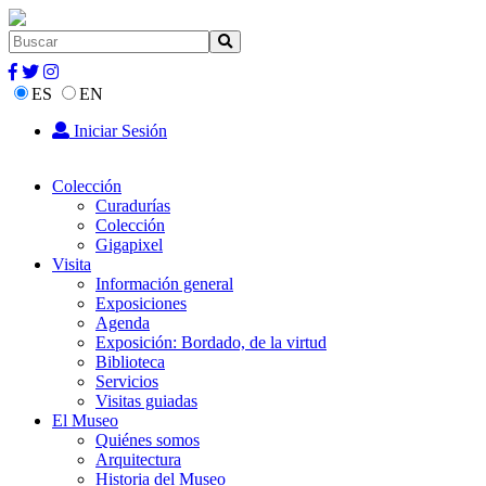
ES
EN
Iniciar Sesión
Colección
Curadurías
Colección
Gigapixel
Visita
Información general
Exposiciones
Agenda
Exposición: Bordado, de la virtud
Biblioteca
Servicios
Visitas guiadas
El Museo
Quiénes somos
Arquitectura
Historia del Museo