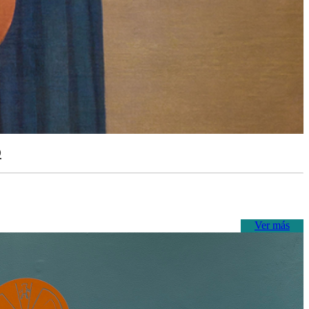
o
Ver más