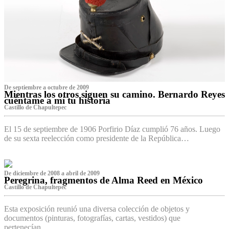
De septiembre a octubre de 2009
Mientras los otros siguen su camino. Bernardo Reyes
cuéntame a mí tu historia
Castillo de Chapultepec
El 15 de septiembre de 1906 Porfirio Díaz cumplió 76 años. Luego
de su sexta reelección como presidente de la República…
De diciembre de 2008 a abril de 2009
Peregrina, fragmentos de Alma Reed en México
Castillo de Chapultepec
Esta exposición reunió una diversa colección de objetos y
documentos (pinturas, fotografías, cartas, vestidos) que
pertenecían…