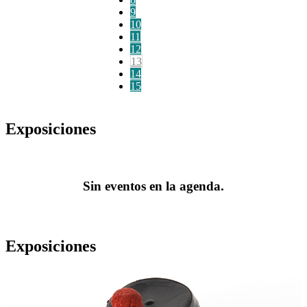
9
10
11
12
13
14
15
Exposiciones
Sin eventos en la agenda.
Exposiciones