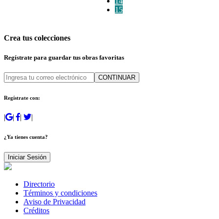
14
15
Crea tus colecciones
Regístrate para guardar tus obras favoritas
CONTINUAR
Regístrate con:
|
|
|
|
¿Ya tienes cuenta?
Iniciar Sesión
Directorio
Términos y condiciones
Aviso de Privacidad
Créditos