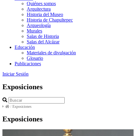
Quiénes somos
Arquitectura
Historia del Museo
Historia de Chapultepec
Arqueología
Murales
Salas de Historia
Salas del Alcázar
Educación
Materiales de divulgación
Glosario
Publicaciones
Iniciar Sesión
Exposiciones
/
Exposiciones
Exposiciones