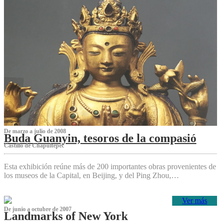
De marzo a julio de 2008
Buda Guanyin, tesoros de la compasió
Castillo de Chapultepec
Esta exhibición reúne más de 200 importantes obras provenientes de
los museos de la Capital, en Beijing, y del Ping Zhou,…
Ver más
De junio a octubre de 2007
Landmarks of New York