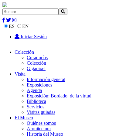
ES
EN
Iniciar Sesión
Colección
Curadurías
Colección
Gigapixel
Visita
Información general
Exposiciones
Agenda
Exposición: Bordado, de la virtud
Biblioteca
Servicios
Visitas guiadas
El Museo
Quiénes somos
Arquitectura
Historia del Museo