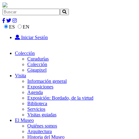
ES
EN
Iniciar Sesión
Colección
Curadurías
Colección
Gigapixel
Visita
Información general
Exposiciones
Agenda
Exposición: Bordado, de la virtud
Biblioteca
Servicios
Visitas guiadas
El Museo
Quiénes somos
Arquitectura
Historia del Museo