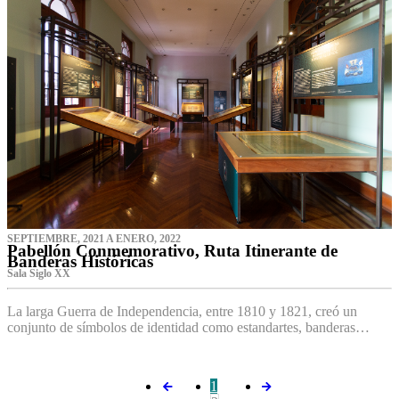
SEPTIEMBRE, 2021 A ENERO, 2022
Pabellón Conmemorativo, Ruta Itinerante de
Banderas Históricas
Sala Siglo XX
La larga Guerra de Independencia, entre 1810 y 1821, creó un
conjunto de símbolos de identidad como estandartes, banderas…
1