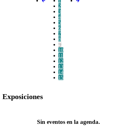
1
2
3
4
5
6
7
8
9
10
11
12
13
14
15
Exposiciones
Sin eventos en la agenda.