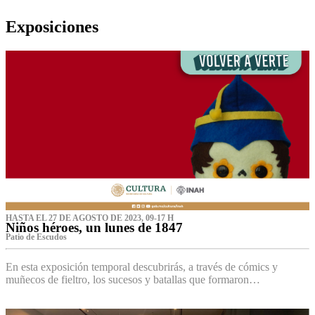
Exposiciones
HASTA EL 27 DE AGOSTO DE 2023, 09-17 H
Niños héroes, un lunes de 1847
Patio de Escudos
En esta exposición temporal descubrirás, a través de cómics y
muñecos de fieltro, los sucesos y batallas que formaron…