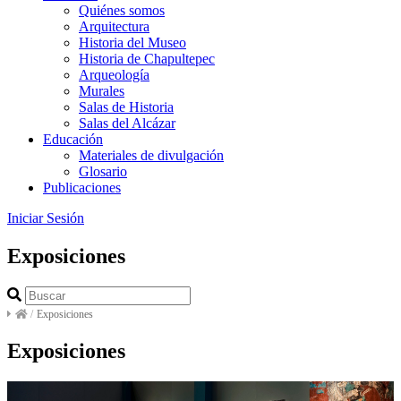
Quiénes somos
Arquitectura
Historia del Museo
Historia de Chapultepec
Arqueología
Murales
Salas de Historia
Salas del Alcázar
Educación
Materiales de divulgación
Glosario
Publicaciones
Iniciar Sesión
Exposiciones
/
Exposiciones
Exposiciones