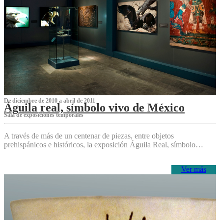
De diciembre de 2010 a abril de 2011
Águila real, símbolo vivo de México
Sala de exposiciones temporales
A través de más de un centenar de piezas, entre objetos
prehispánicos e históricos, la exposición Águila Real, símbolo…
Ver más