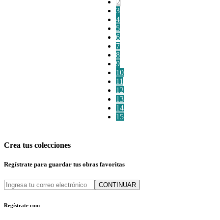
2
3
4
5
6
7
8
9
10
11
12
13
14
15
Crea tus colecciones
Regístrate para guardar tus obras favoritas
CONTINUAR
Regístrate con: