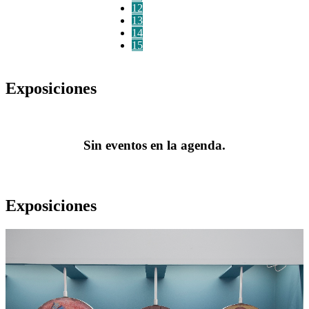
12
13
14
15
Exposiciones
Sin eventos en la agenda.
Exposiciones