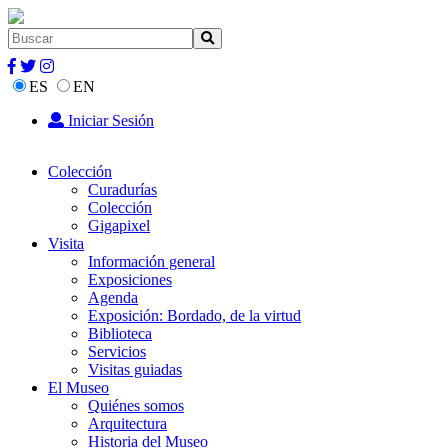
ES
EN
Iniciar Sesión
Colección
Curadurías
Colección
Gigapixel
Visita
Información general
Exposiciones
Agenda
Exposición: Bordado, de la virtud
Biblioteca
Servicios
Visitas guiadas
El Museo
Quiénes somos
Arquitectura
Historia del Museo