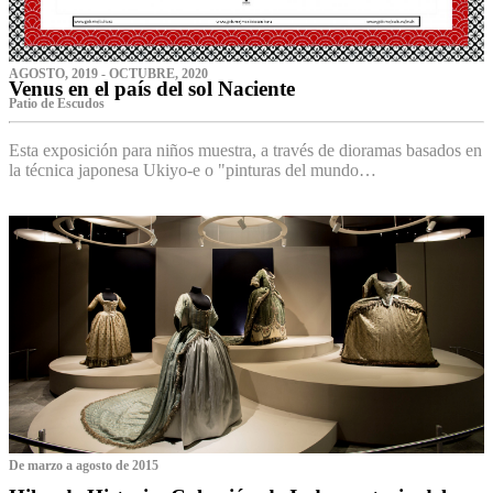
AGOSTO, 2019 - OCTUBRE, 2020
Venus en el país del sol Naciente
P‌atio de Escudos
Esta exposición para niños muestra, a través de dioramas basados en
la técnica japonesa Ukiyo-e o "pinturas del mundo…
De marzo a agosto de 2015