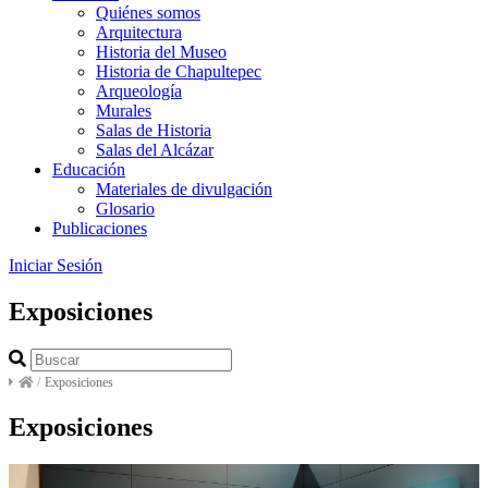
Quiénes somos
Arquitectura
Historia del Museo
Historia de Chapultepec
Arqueología
Murales
Salas de Historia
Salas del Alcázar
Educación
Materiales de divulgación
Glosario
Publicaciones
Iniciar Sesión
Exposiciones
/
Exposiciones
Exposiciones