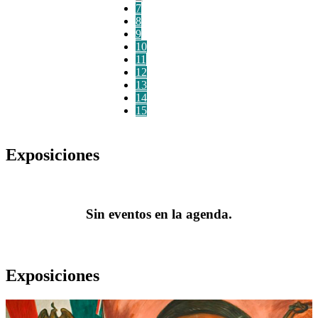
7
8
9
10
11
12
13
14
15
Exposiciones
Sin eventos en la agenda.
Exposiciones