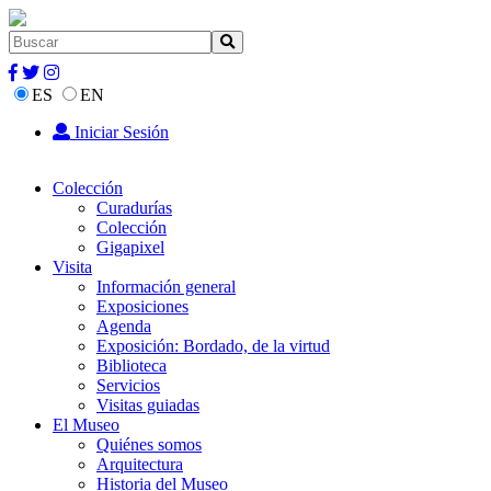
ES
EN
Iniciar Sesión
Colección
Curadurías
Colección
Gigapixel
Visita
Información general
Exposiciones
Agenda
Exposición: Bordado, de la virtud
Biblioteca
Servicios
Visitas guiadas
El Museo
Quiénes somos
Arquitectura
Historia del Museo