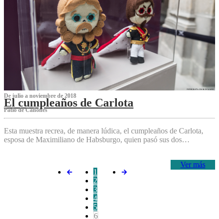
De julio a noviembre de 2018
El cumpleaños de Carlota
Patio de Cañones
Esta muestra recrea, de manera lúdica, el cumpleaños de Carlota,
esposa de Maximiliano de Habsburgo, quien pasó sus dos…
Ver más
1
2
3
4
5
6