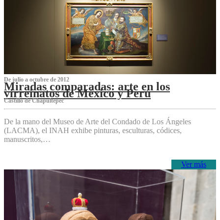
De julio a octubre de 2012
Miradas comparadas: arte en los
virreinatos de México y Perú
Castillo de Chapultepec
De la mano del Museo de Arte del Condado de Los Ángeles
(LACMA), el INAH exhibe pinturas, esculturas, códices,
manuscritos,…
Ver más