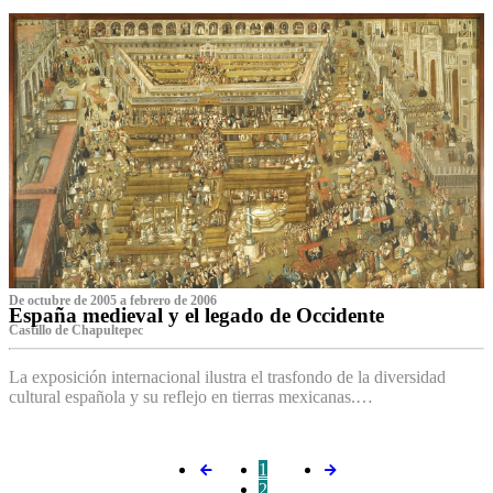
De octubre de 2005 a febrero de 2006
España medieval y el legado de Occidente
Castillo de Chapultepec
La exposición internacional ilustra el trasfondo de la diversidad
cultural española y su reflejo en tierras mexicanas.…
1
2