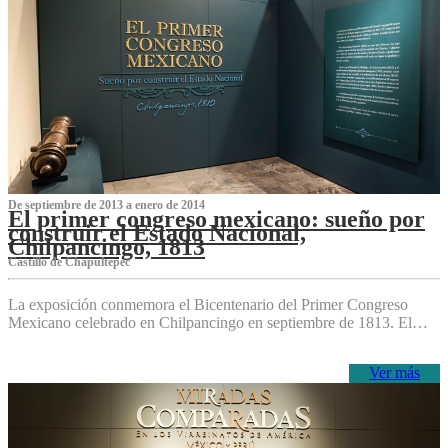
De septiembre de 2013 a enero de 2014
El primer congreso mexicano: sueño por
construir el Estado Nacional,
Chilpancingo, 1813
Castillo de Chapultepec
La exposición conmemora el Bicentenario del Primer Congreso
Mexicano celebrado en Chilpancingo en septiembre de 1813. El…
Ver más