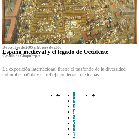
De octubre de 2005 a febrero de 2006
España medieval y el legado de Occidente
Castillo de Chapultepec
La exposición internacional ilustra el trasfondo de la diversidad
cultural española y su reflejo en tierras mexicanas.…
1
2
3
4
5
6
7
8