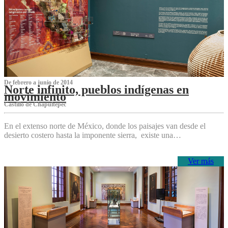
De febrero a junio de 2014
Norte infinito, pueblos indígenas en
movimiento
Castillo de Chapultepec
En el extenso norte de México, donde los paisajes van desde el
desierto costero hasta la imponente sierra, existe una…
Ver más