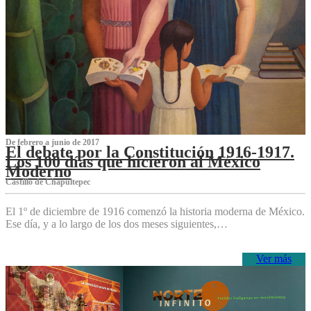
De febrero a junio de 2017
El debate por la Constitución 1916-1917.
Los 100 días que hicieron al México
Moderno
Castillo de Chapultepec
El 1º de diciembre de 1916 comenzó la historia moderna de México.
Ese día, y a lo largo de los dos meses siguientes,…
Ver más