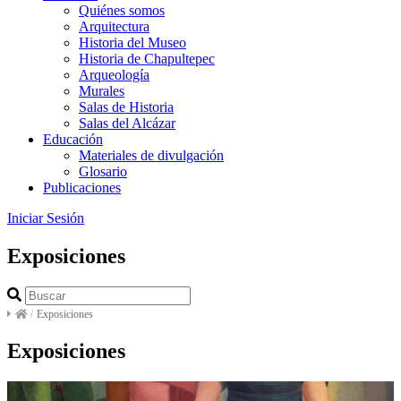
Quiénes somos
Arquitectura
Historia del Museo
Historia de Chapultepec
Arqueología
Murales
Salas de Historia
Salas del Alcázar
Educación
Materiales de divulgación
Glosario
Publicaciones
Iniciar Sesión
Exposiciones
/
Exposiciones
Exposiciones