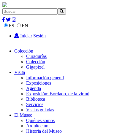
ES
EN
Iniciar Sesión
Colección
Curadurías
Colección
Gigapixel
Visita
Información general
Exposiciones
Agenda
Exposición: Bordado, de la virtud
Biblioteca
Servicios
Visitas guiadas
El Museo
Quiénes somos
Arquitectura
Historia del Museo