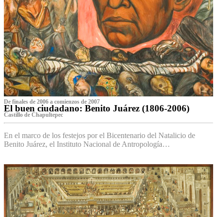
De finales de 2006 a comienzos de 2007
El buen ciudadano: Benito Juárez (1806-2006)
Castillo de Chapultepec
En el marco de los festejos por el Bicentenario del Natalicio de
Benito Juárez, el Instituto Nacional de Antropología…